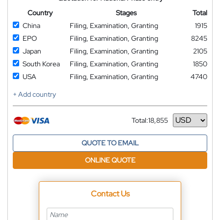
Country
Stages
Total
China
Filing, Examination, Granting
1915
EPO
Filing, Examination, Granting
8245
Japan
Filing, Examination, Granting
2105
South Korea
Filing, Examination, Granting
1850
USA
Filing, Examination, Granting
4740
+ Add country
Total:
18,855
Currency
QUOTE TO EMAIL
ONLINE QUOTE
Contact Us