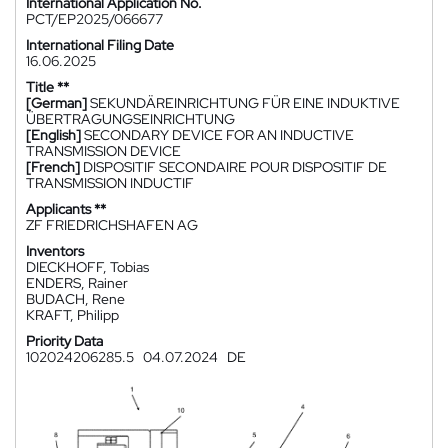
International Application No.
PCT/EP2025/066677
International Filing Date
16.06.2025
Title **
[German]
SEKUNDÄREINRICHTUNG FÜR EINE INDUKTIVE
ÜBERTRAGUNGSEINRICHTUNG
[English]
SECONDARY DEVICE FOR AN INDUCTIVE
TRANSMISSION DEVICE
[French]
DISPOSITIF SECONDAIRE POUR DISPOSITIF DE
TRANSMISSION INDUCTIF
Applicants **
ZF FRIEDRICHSHAFEN AG
Inventors
DIECKHOFF, Tobias
ENDERS, Rainer
BUDACH, Rene
KRAFT, Philipp
Priority Data
102024206285.5
04.07.2024
DE