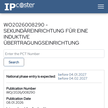
IP-Coster — Home
WO2026008290 -
SEKUNDÄREINRICHTUNG FÜR EINE
INDUKTIVE
ÜBERTRAGUNGSEINRICHTUNG
Search
before 04.01.2027
National phase entry is expected:
before 04.02.2027
Publication Number
WO/2026/008290
Publication Date
08.01.2026