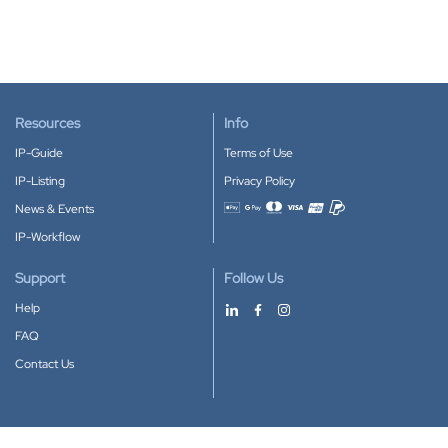
Resources
Info
IP-Guide
Terms of Use
IP-Listing
Privacy Policy
News & Events
Accepted payment methods
IP-Workflow
Support
Follow Us
Help
FAQ
Contact Us
Download our App