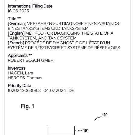
International Filing Date
16.06.2025
Title **
[German]
VERFAHREN ZUR DIAGNOSE EINES ZUSTANDS
EINES TANKSYSTEMS UND TANKSYSTEM
[English]
METHOD FOR DIAGNOSING THE STATE OF A
TANK SYSTEM, AND TANK SYSTEM
[French]
PROCÉDÉ DE DIAGNOSTIC DE L'ÉTAT D'UN
SYSTÈME DE RÉSERVOIRS ET SYSTÈME DE RÉSERVOIRS
Applicants **
ROBERT BOSCH GMBH
Inventors
HAGEN, Lars
HERGES, Thomas
Priority Data
102024206308.8
04.07.2024
DE