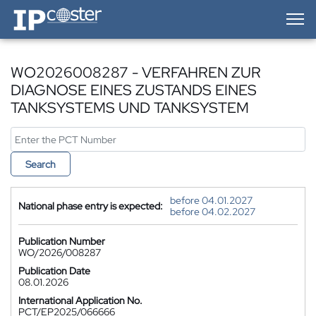
IP-Coster — Home
WO2026008287 - VERFAHREN ZUR
DIAGNOSE EINES ZUSTANDS EINES
TANKSYSTEMS UND TANKSYSTEM
Search
before 04.01.2027
National phase entry is expected:
before 04.02.2027
Publication Number
WO/2026/008287
Publication Date
08.01.2026
International Application No.
PCT/EP2025/066666