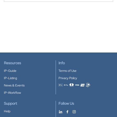
Resources
Info
IP-Guide
Terms of Use
IP-Listing
Privacy Policy
News & Events
Accepted payment methods
IP-Workflow
Support
Follow Us
Help