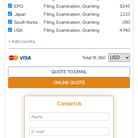
EPO
Filing, Examination, Granting
8245
Japan
Filing, Examination, Granting
2233
South Korea
Filing, Examination, Granting
2110
USA
Filing, Examination, Granting
4740
+ Add country
Total:
19,360
Currency
QUOTE TO EMAIL
ONLINE QUOTE
Contact Us