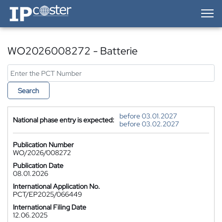
IP-Coster — Home
WO2026008272 - Batterie
Search
before 03.01.2027
National phase entry is expected:
before 03.02.2027
Publication Number
WO/2026/008272
Publication Date
08.01.2026
International Application No.
PCT/EP2025/066449
International Filing Date
12.06.2025