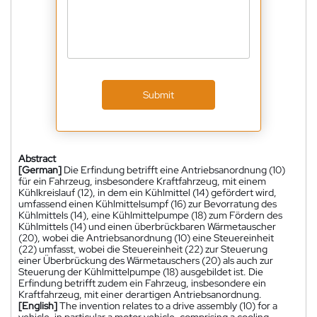
Submit
Abstract
[German]
Die Erfindung betrifft eine Antriebsanordnung (10)
für ein Fahrzeug, insbesondere Kraftfahrzeug, mit einem
Kühlkreislauf (12), in dem ein Kühlmittel (14) gefördert wird,
umfassend einen Kühlmittelsumpf (16) zur Bevorratung des
Kühlmittels (14), eine Kühlmittelpumpe (18) zum Fördern des
Kühlmittels (14) und einen überbrückbaren Wärmetauscher
(20), wobei die Antriebsanordnung (10) eine Steuereinheit
(22) umfasst, wobei die Steuereinheit (22) zur Steuerung
einer Überbrückung des Wärmetauschers (20) als auch zur
Steuerung der Kühlmittelpumpe (18) ausgebildet ist. Die
Erfindung betrifft zudem ein Fahrzeug, insbesondere ein
Kraftfahrzeug, mit einer derartigen Antriebsanordnung.
[English]
The invention relates to a drive assembly (10) for a
vehicle, in particular a motor vehicle, comprising a cooling