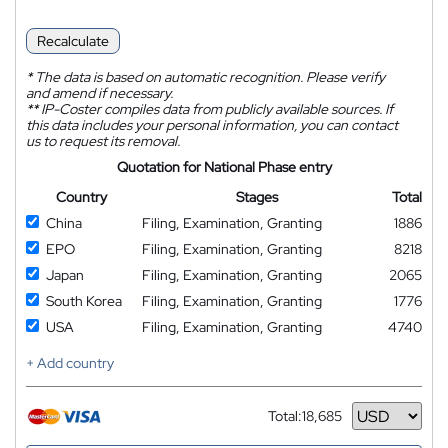
Recalculate
*
The data is based on automatic recognition. Please verify
and amend if necessary.
**
IP-Coster compiles data from publicly available sources. If
this data includes your personal information, you can contact
us to request its removal.
Quotation for National Phase entry
Country
Stages
Total
China
Filing, Examination, Granting
1886
EPO
Filing, Examination, Granting
8218
Japan
Filing, Examination, Granting
2065
South Korea
Filing, Examination, Granting
1776
USA
Filing, Examination, Granting
4740
+ Add country
Total:
18,685
Currency