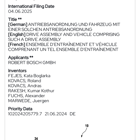
International Filing Date
04.06.2025
Title **
[German]
ANTRIEBSANORDNUNG UND FAHRZEUG MIT
EINER SOLCHEN ANTRIEBSANORDNUNG
[English]
DRIVE ASSEMBLY AND VEHICLE COMPRISING
SUCH A DRIVE ASSEMBLY
[French]
ENSEMBLE D'ENTRAÎNEMENT ET VÉHICULE
COMPRENANT UN TEL ENSEMBLE D'ENTRAÎNEMENT
Applicants **
ROBERT BOSCH GMBH
Inventors
FEJES, Kata Boglarka
KOVACS, Roland
KOVACS, Andras
RAKESH, Kumar Kothur
FUCHS, Alexander
MARWEDE, Juergen
Priority Data
102024205779.7
21.06.2024
DE