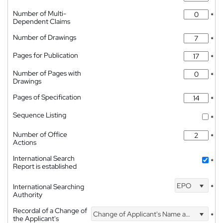
Number of Multi-
*
Dependent Claims
Number of Drawings
*
Pages for Publication
*
Number of Pages with
*
Drawings
Pages of Specification
*
Sequence Listing
*
Number of Office
*
Actions
International Search
*
Report is established
EPO
International Searching
*
Authority
Recordal of a Change of
Change of Applicant's Name and Address
*
the Applicant's