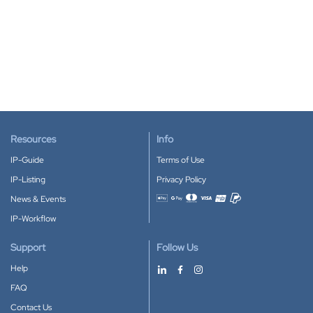
Resources
Info
IP-Guide
Terms of Use
IP-Listing
Privacy Policy
News & Events
Accepted payment methods
IP-Workflow
Support
Follow Us
Help
FAQ
Contact Us