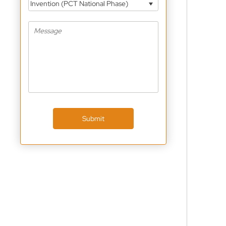
Invention (PCT National Phase)
Submit