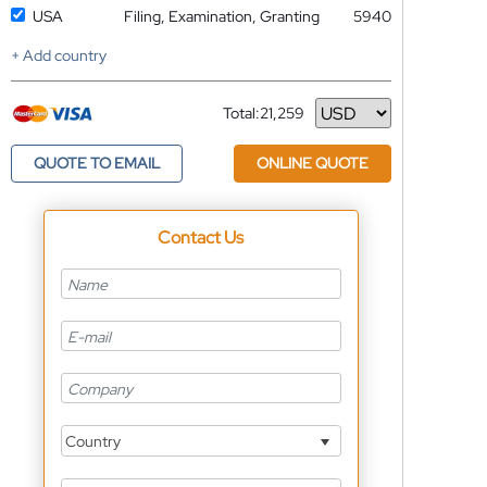
USA
Filing, Examination, Granting
5940
+ Add country
Total:
21,259
Currency
QUOTE TO EMAIL
ONLINE QUOTE
Contact Us
Country