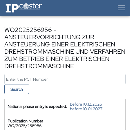
IP-Coster — Home
WO2025256956 -
ANSTEUERVORRICHTUNG ZUR
ANSTEUERUNG EINER ELEKTRISCHEN
DREHSTROMMASCHINE UND VERFAHREN
ZUM BETRIEB EINER ELEKTRISCHEN
DREHSTROMMASCHINE
Search
before 10.12.2026
National phase entry is expected:
before 10.01.2027
Publication Number
WO/2025/256956