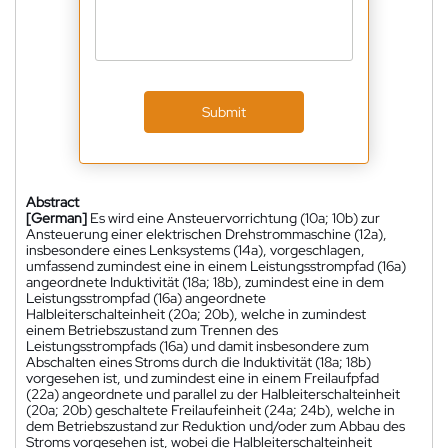
Submit
Abstract
[German]
Es wird eine Ansteuervorrichtung (10a; 10b) zur
Ansteuerung einer elektrischen Drehstrommaschine (12a),
insbesondere eines Lenksystems (14a), vorgeschlagen,
umfassend zumindest eine in einem Leistungsstrompfad (16a)
angeordnete Induktivität (18a; 18b), zumindest eine in dem
Leistungsstrompfad (16a) angeordnete
Halbleiterschalteinheit (20a; 20b), welche in zumindest
einem Betriebszustand zum Trennen des
Leistungsstrompfads (16a) und damit insbesondere zum
Abschalten eines Stroms durch die Induktivität (18a; 18b)
vorgesehen ist, und zumindest eine in einem Freilaufpfad
(22a) angeordnete und parallel zu der Halbleiterschalteinheit
(20a; 20b) geschaltete Freilaufeinheit (24a; 24b), welche in
dem Betriebszustand zur Reduktion und/oder zum Abbau des
Stroms vorgesehen ist, wobei die Halbleiterschalteinheit