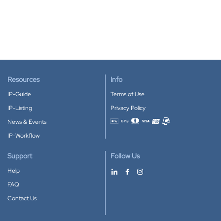
Resources
Info
IP-Guide
Terms of Use
IP-Listing
Privacy Policy
News & Events
Accepted payment methods
IP-Workflow
Support
Follow Us
Help
FAQ
Contact Us