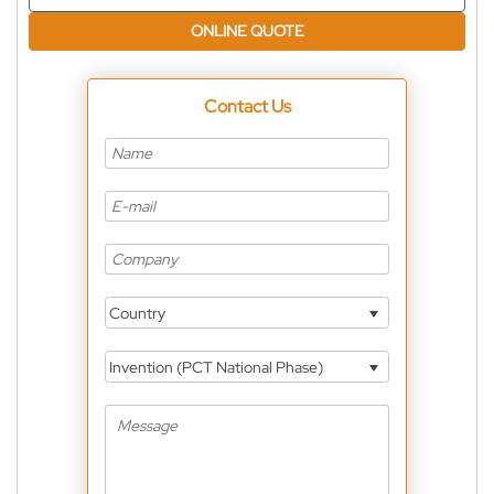
ONLINE QUOTE
Contact Us
Country
Invention (PCT National Phase)