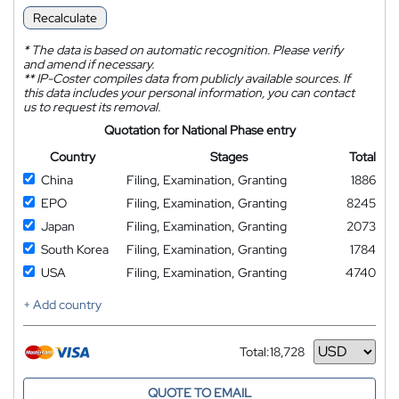
Recalculate
*
The data is based on automatic recognition. Please verify
and amend if necessary.
**
IP-Coster compiles data from publicly available sources. If
this data includes your personal information, you can contact
us to request its removal.
Quotation for National Phase entry
Country
Stages
Total
China
Filing, Examination, Granting
1886
EPO
Filing, Examination, Granting
8245
Japan
Filing, Examination, Granting
2073
South Korea
Filing, Examination, Granting
1784
USA
Filing, Examination, Granting
4740
+ Add country
Total:
18,728
Currency
QUOTE TO EMAIL