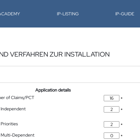
-ACADEMY
IP-LISTING
IP-GUIDE
ND VERFAHREN ZUR INSTALLATION
Application details
ber of Claims/PCT
*
 Independent
*
Priorities
*
 Multi-Dependent
*