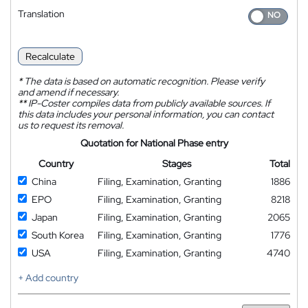
Translation
Recalculate
*
The data is based on automatic recognition. Please verify
and amend if necessary.
**
IP-Coster compiles data from publicly available sources. If
this data includes your personal information, you can contact
us to request its removal.
Quotation for National Phase entry
Country
Stages
Total
China
Filing, Examination, Granting
1886
EPO
Filing, Examination, Granting
8218
Japan
Filing, Examination, Granting
2065
South Korea
Filing, Examination, Granting
1776
USA
Filing, Examination, Granting
4740
+ Add country