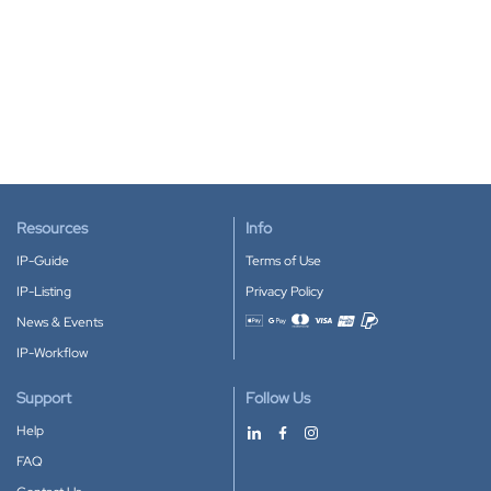
Resources
Info
IP-Guide
Terms of Use
IP-Listing
Privacy Policy
News & Events
Accepted payment methods
IP-Workflow
Support
Follow Us
Help
FAQ