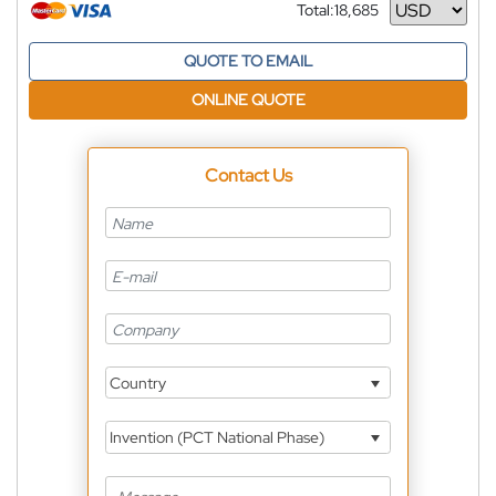
Total:
18,685
Currency
QUOTE TO EMAIL
ONLINE QUOTE
Contact Us
Country
Invention (PCT National Phase)