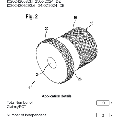
102024205821.1
21.06.2024
DE
102024206293.6
04.07.2024
DE
Application details
Total Number of
*
Claims/PCT
Number of Independent
*