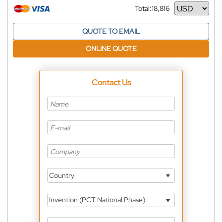
Total:
18,816
Currency
QUOTE TO EMAIL
ONLINE QUOTE
Contact Us
Country
Invention (PCT National Phase)