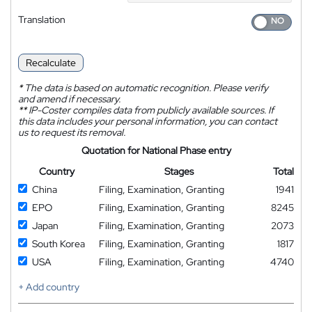
Translation
Recalculate
*
The data is based on automatic recognition. Please verify
and amend if necessary.
**
IP-Coster compiles data from publicly available sources. If
this data includes your personal information, you can contact
us to request its removal.
Quotation for National Phase entry
Country
Stages
Total
China
Filing, Examination, Granting
1941
EPO
Filing, Examination, Granting
8245
Japan
Filing, Examination, Granting
2073
South Korea
Filing, Examination, Granting
1817
USA
Filing, Examination, Granting
4740
+ Add country