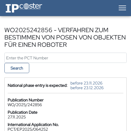
IP-Coster — Home
WO2025242856 - VERFAHREN ZUM
BESTIMMEN VON POSEN VON OBJEKTEN
FÜR EINEN ROBOTER
Search
before 23.11.2026
National phase entry is expected:
before 23.12.2026
Publication Number
WO/2025/242856
Publication Date
27.11.2025
International Application No.
PCT/EP2025/064252