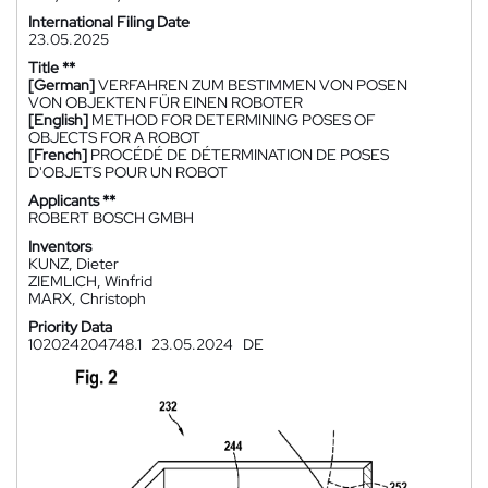
International Filing Date
23.05.2025
Title **
[German]
VERFAHREN ZUM BESTIMMEN VON POSEN
VON OBJEKTEN FÜR EINEN ROBOTER
[English]
METHOD FOR DETERMINING POSES OF
OBJECTS FOR A ROBOT
[French]
PROCÉDÉ DE DÉTERMINATION DE POSES
D'OBJETS POUR UN ROBOT
Applicants **
ROBERT BOSCH GMBH
Inventors
KUNZ, Dieter
ZIEMLICH, Winfrid
MARX, Christoph
Priority Data
102024204748.1
23.05.2024
DE