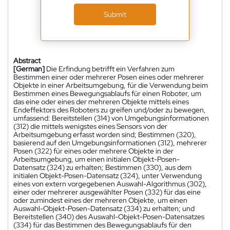
Submit
Abstract
[German]
Die Erfindung betrifft ein Verfahren zum
Bestimmen einer oder mehrerer Posen eines oder mehrerer
Objekte in einer Arbeitsumgebung, für die Verwendung beim
Bestimmen eines Bewegungsablaufs für einen Roboter, um
das eine oder eines der mehreren Objekte mittels eines
Endeffektors des Roboters zu greifen und/oder zu bewegen,
umfassend: Bereitstellen (314) von Umgebungsinformationen
(312) die mittels wenigstes eines Sensors von der
Arbeitsumgebung erfasst worden sind; Bestimmen (320),
basierend auf den Umgebungsinformationen (312), mehrerer
Posen (322) für eines oder mehrere Objekte in der
Arbeitsumgebung, um einen initialen Objekt-Posen-
Datensatz (324) zu erhalten; Bestimmen (330), aus dem
initialen Objekt-Posen-Datensatz (324), unter Verwendung
eines von extern vorgegebenen Auswahl-Algorithmus (302),
einer oder mehrerer ausgewählter Posen (332) für das eine
oder zumindest eines der mehreren Objekte, um einen
Auswahl-Objekt-Posen-Datensatz (334) zu erhalten; und
Bereitstellen (340) des Auswahl-Objekt-Posen-Datensatzes
(334) für das Bestimmen des Bewegungsablaufs für den