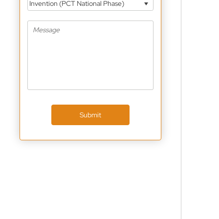
Invention (PCT National Phase)
Submit