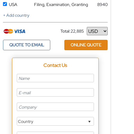
USA
Filing, Examination, Granting
8940
+ Add country
Total:
22,885
Currency
QUOTE TO EMAIL
ONLINE QUOTE
Contact Us
Country