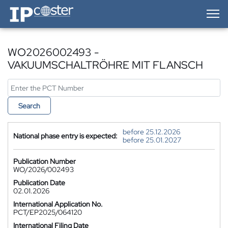
IP-Coster — Home
WO2026002493 -
VAKUUMSCHALTRÖHRE MIT FLANSCH
Search
before 25.12.2026
National phase entry is expected:
before 25.01.2027
Publication Number
WO/2026/002493
Publication Date
02.01.2026
International Application No.
PCT/EP2025/064120
International Filing Date