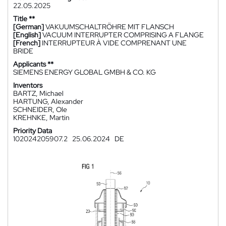
22.05.2025
Title **
[German]
VAKUUMSCHALTRÖHRE MIT FLANSCH
[English]
VACUUM INTERRUPTER COMPRISING A FLANGE
[French]
INTERRUPTEUR À VIDE COMPRENANT UNE
BRIDE
Applicants **
SIEMENS ENERGY GLOBAL GMBH & CO. KG
Inventors
BARTZ, Michael
HARTUNG, Alexander
SCHNEIDER, Ole
KREHNKE, Martin
Priority Data
102024205907.2
25.06.2024
DE