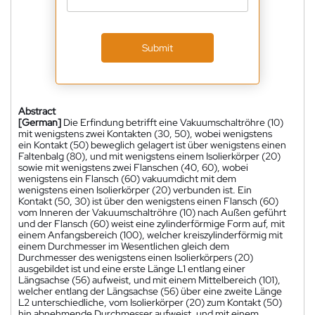
Submit
Abstract
[German]
Die Erfindung betrifft eine Vakuumschaltröhre (10)
mit wenigstens zwei Kontakten (30, 50), wobei wenigstens
ein Kontakt (50) beweglich gelagert ist über wenigstens einen
Faltenbalg (80), und mit wenigstens einem Isolierkörper (20)
sowie mit wenigstens zwei Flanschen (40, 60), wobei
wenigstens ein Flansch (60) vakuumdicht mit dem
wenigstens einen Isolierkörper (20) verbunden ist. Ein
Kontakt (50, 30) ist über den wenigstens einen Flansch (60)
vom Inneren der Vakuumschaltröhre (10) nach Außen geführt
und der Flansch (60) weist eine zylinderförmige Form auf, mit
einem Anfangsbereich (100), welcher kreiszylinderförmig mit
einem Durchmesser im Wesentlichen gleich dem
Durchmesser des wenigstens einen Isolierkörpers (20)
ausgebildet ist und eine erste Länge L1 entlang einer
Längsachse (56) aufweist, und mit einem Mittelbereich (101),
welcher entlang der Längsachse (56) über eine zweite Länge
L2 unterschiedliche, vom Isolierkörper (20) zum Kontakt (50)
hin abnehmende Durchmesser aufweist, und mit einem