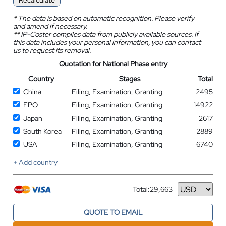
Recalculate
*
The data is based on automatic recognition. Please verify
and amend if necessary.
**
IP-Coster compiles data from publicly available sources. If
this data includes your personal information, you can contact
us to request its removal.
Quotation for National Phase entry
Country
Stages
Total
China
Filing, Examination, Granting
2495
EPO
Filing, Examination, Granting
14922
Japan
Filing, Examination, Granting
2617
South Korea
Filing, Examination, Granting
2889
USA
Filing, Examination, Granting
6740
+ Add country
Total:
29,663
Currency
QUOTE TO EMAIL