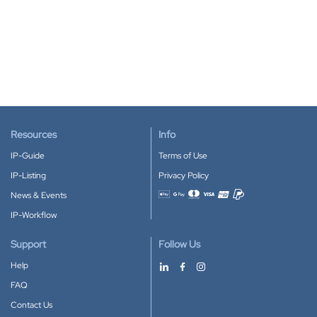
Resources
Info
IP-Guide
Terms of Use
IP-Listing
Privacy Policy
News & Events
Accepted payment methods
IP-Workflow
Support
Follow Us
Help
FAQ
Contact Us