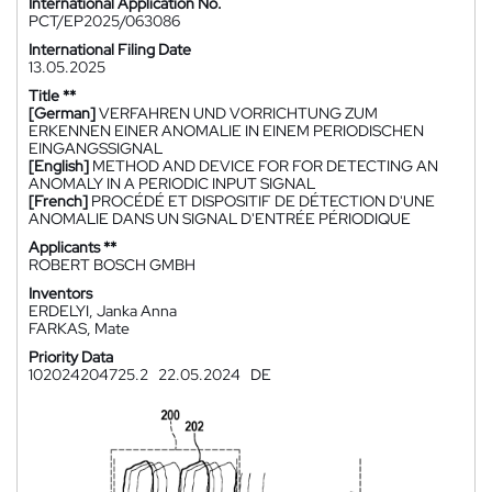
International Application No.
PCT/EP2025/063086
International Filing Date
13.05.2025
Title **
[German]
VERFAHREN UND VORRICHTUNG ZUM
ERKENNEN EINER ANOMALIE IN EINEM PERIODISCHEN
EINGANGSSIGNAL
[English]
METHOD AND DEVICE FOR FOR DETECTING AN
ANOMALY IN A PERIODIC INPUT SIGNAL
[French]
PROCÉDÉ ET DISPOSITIF DE DÉTECTION D'UNE
ANOMALIE DANS UN SIGNAL D'ENTRÉE PÉRIODIQUE
Applicants **
ROBERT BOSCH GMBH
Inventors
ERDELYI, Janka Anna
FARKAS, Mate
Priority Data
102024204725.2
22.05.2024
DE