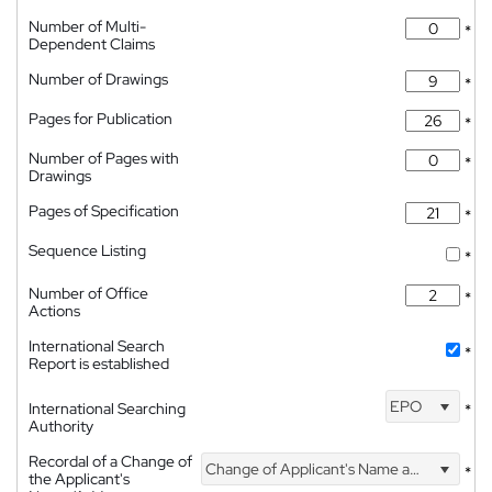
Number of Multi-
*
Dependent Claims
Number of Drawings
*
Pages for Publication
*
Number of Pages with
*
Drawings
Pages of Specification
*
Sequence Listing
*
Number of Office
*
Actions
International Search
*
Report is established
EPO
International Searching
*
Authority
Recordal of a Change of
Change of Applicant's Name and Address
*
the Applicant's