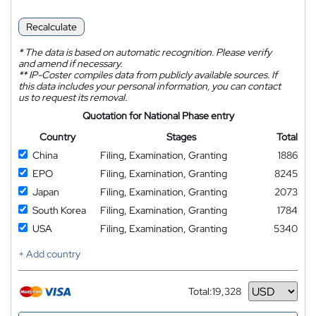
Recalculate
*
The data is based on automatic recognition. Please verify
and amend if necessary.
**
IP-Coster compiles data from publicly available sources. If
this data includes your personal information, you can contact
us to request its removal.
Quotation for National Phase entry
Country
Stages
Total
China
Filing, Examination, Granting
1886
EPO
Filing, Examination, Granting
8245
Japan
Filing, Examination, Granting
2073
South Korea
Filing, Examination, Granting
1784
USA
Filing, Examination, Granting
5340
+ Add country
Total:
19,328
Currency