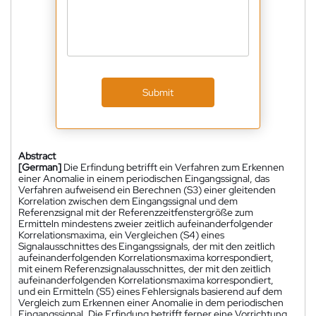
Submit
Abstract
[German]
Die Erfindung betrifft ein Verfahren zum Erkennen
einer Anomalie in einem periodischen Eingangssignal, das
Verfahren aufweisend ein Berechnen (S3) einer gleitenden
Korrelation zwischen dem Eingangssignal und dem
Referenzsignal mit der Referenzzeitfenstergröße zum
Ermitteln mindestens zweier zeitlich aufeinanderfolgender
Korrelationsmaxima, ein Vergleichen (S4) eines
Signalausschnittes des Eingangssignals, der mit den zeitlich
aufeinanderfolgenden Korrelationsmaxima korrespondiert,
mit einem Referenzsignalausschnittes, der mit den zeitlich
aufeinanderfolgenden Korrelationsmaxima korrespondiert,
und ein Ermitteln (S5) eines Fehlersignals basierend auf dem
Vergleich zum Erkennen einer Anomalie in dem periodischen
Eingangssignal. Die Erfindung betrifft ferner eine Vorrichtung