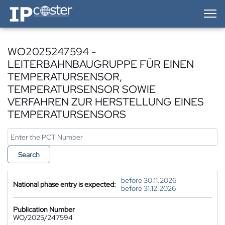
IP-Coster — Home
WO2025247594 -
LEITERBAHNBAUGRUPPE FÜR EINEN
TEMPERATURSENSOR,
TEMPERATURSENSOR SOWIE
VERFAHREN ZUR HERSTELLUNG EINES
TEMPERATURSENSORS
Search
before 30.11.2026
National phase entry is expected:
before 31.12.2026
Publication Number
WO/2025/247594