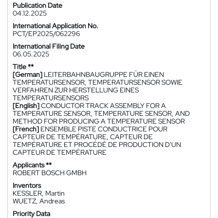
Publication Date
04.12.2025
International Application No.
PCT/EP2025/062296
International Filing Date
06.05.2025
Title **
[German]
LEITERBAHNBAUGRUPPE FÜR EINEN
TEMPERATURSENSOR, TEMPERATURSENSOR SOWIE
VERFAHREN ZUR HERSTELLUNG EINES
TEMPERATURSENSORS
[English]
CONDUCTOR TRACK ASSEMBLY FOR A
TEMPERATURE SENSOR, TEMPERATURE SENSOR, AND
METHOD FOR PRODUCING A TEMPERATURE SENSOR
[French]
ENSEMBLE PISTE CONDUCTRICE POUR
CAPTEUR DE TEMPÉRATURE, CAPTEUR DE
TEMPÉRATURE ET PROCÉDÉ DE PRODUCTION D'UN
CAPTEUR DE TEMPÉRATURE
Applicants **
ROBERT BOSCH GMBH
Inventors
KESSLER, Martin
WUETZ, Andreas
Priority Data