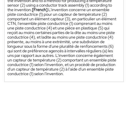
the invention and to a method for producing a temperature
sensor (2) using a conductor track assembly (1) according to
the invention.
[French]
L'invention concerne un ensemble
piste conductrice (1) pour un capteur de température (2)
comportant un élément capteur (3), en particulier un élément
CTN, l'ensemble piste conductrice (1) comprenant au moins
une piste conductrice (4) et une pièce en plastique (5) qui
reçoit au moins certaines parties de la dite au moins une piste
conductrice (4), et ladite au moins une piste conductrice (4)
présente, au moins à une extrémité, une subdivision de
longueur sous la forme d'une pluralité de renfoncements (6)
qui sont de préférence agencés à intervalles réguliers (a) les
uns par rapport aux autres. L'invention concerne également
un capteur de température (2) comportant un ensemble piste
conductrice (1) selon l'invention, et un procédé de production
d'un capteur de température (2) à l'aide d'un ensemble piste
conductrice (1) selon l'invention.