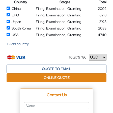
Country
Stages
Total
China
Filing, Examination, Granting
2002
EPO
Filing, Examination, Granting
8218
Japan
Filing, Examination, Granting
2193
South Korea
Filing, Examination, Granting
2033
USA
Filing, Examination, Granting
4740
+ Add country
Total:
19,186
Currency
QUOTE TO EMAIL
ONLINE QUOTE
Contact Us