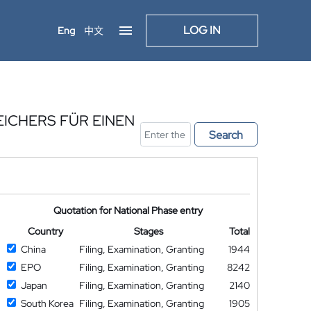
LOG IN
Eng
中文
ICHERS FÜR EINEN
Search
Quotation for National Phase entry
Country
Stages
Total
China
Filing, Examination, Granting
1944
EPO
Filing, Examination, Granting
8242
Japan
Filing, Examination, Granting
2140
South Korea
Filing, Examination, Granting
1905