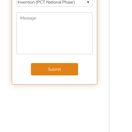
Invention (PCT National Phase)
Submit