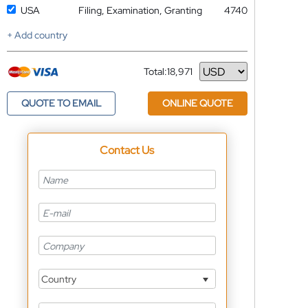
USA
Filing, Examination, Granting
4740
+ Add country
Total:
18,971
Currency
QUOTE TO EMAIL
ONLINE QUOTE
Contact Us
Country