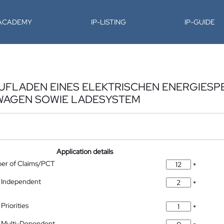
-ACADEMY
IP-LISTING
IP-GUIDE
UFLADEN EINES ELEKTRISCHEN ENERGIESPE
WAGEN SOWIE LADESYSTEM
Application details
ber of Claims/PCT
*
 Independent
*
Priorities
*
 Multi-Dependent