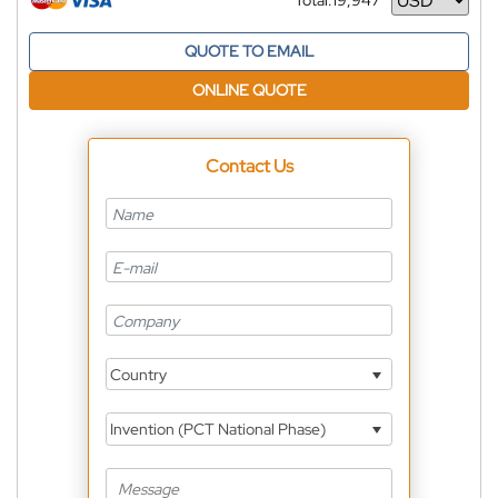
Total:
19,947
Currency
QUOTE TO EMAIL
ONLINE QUOTE
Contact Us
Country
Invention (PCT National Phase)