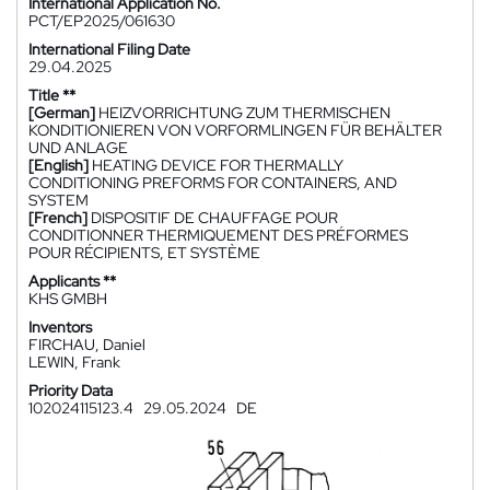
International Application No.
PCT/EP2025/061630
International Filing Date
29.04.2025
Title **
[German]
HEIZVORRICHTUNG ZUM THERMISCHEN
KONDITIONIEREN VON VORFORMLINGEN FÜR BEHÄLTER
UND ANLAGE
[English]
HEATING DEVICE FOR THERMALLY
CONDITIONING PREFORMS FOR CONTAINERS, AND
SYSTEM
[French]
DISPOSITIF DE CHAUFFAGE POUR
CONDITIONNER THERMIQUEMENT DES PRÉFORMES
POUR RÉCIPIENTS, ET SYSTÈME
Applicants **
KHS GMBH
Inventors
FIRCHAU, Daniel
LEWIN, Frank
Priority Data
102024115123.4
29.05.2024
DE