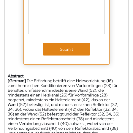
Submit
Abstract
[German]
Die Erfindung betrifft eine Heizvorrichtung (16)
zum thermischen Konditionieren von Vorformlingen (28) für
Behälter, umfassend mindestens eine Wand (52), die
mindestens einen Heizkanal (26) für Vorformlinge (28)
begrenzt, mindestens ein Halteelement (42), das an der
Wand (52) befestigt ist, und mindestens einen Reflektor (32,
34, 36), wobei das Halteelement (42) den Reflektor (32, 34,
36) an der Wand (52) befestigt und der Reflektor (32, 34, 36)
mindestens einen Reflektorabschnitt (38) und mindestens
einen Verbindungsabschnitt (40) aufweist, wobei sich der
Verbindungsabschnitt (40) von dem Reflektorabschnitt (38)
weg erstreckt, dadurch gekennzeichnet, dass der