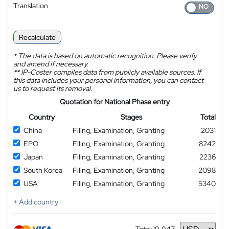
Translation
Recalculate
*
The data is based on automatic recognition. Please verify
and amend if necessary.
**
IP-Coster compiles data from publicly available sources. If
this data includes your personal information, you can contact
us to request its removal.
Quotation for National Phase entry
Country
Stages
Total
China
Filing, Examination, Granting
2031
EPO
Filing, Examination, Granting
8242
Japan
Filing, Examination, Granting
2236
South Korea
Filing, Examination, Granting
2098
USA
Filing, Examination, Granting
5340
+ Add country