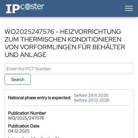
IP-Coster — Home
WO2025247576 - HEIZVORRICHTUNG
ZUM THERMISCHEN KONDITIONIEREN
VON VORFORMLINGEN FÜR BEHÄLTER
UND ANLAGE
Search
before 29.11.2026
National phase entry is expected:
before 29.12.2026
Publication Number
WO/2025/247576
Publication Date
04.12.2025