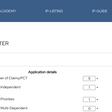
-ACADEMY
IP-LISTING
IP-GUIDE
TER
Application details
ber of Claims/PCT
*
 Independent
*
Priorities
*
 Multi-Dependent
*