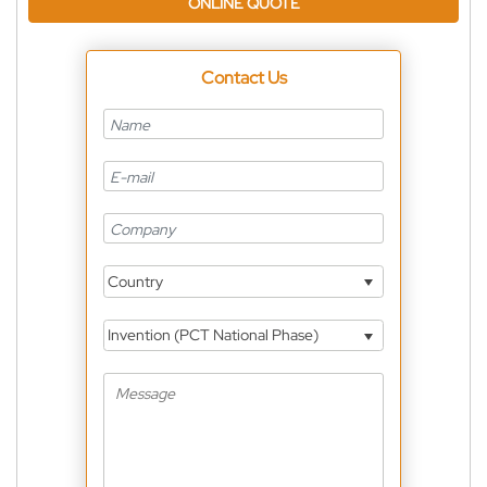
ONLINE QUOTE
Contact Us
Country
Invention (PCT National Phase)