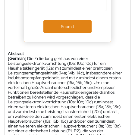
Submit
Abstract
[German]
Die Erfindung geht aus von einer
Leistungselektronikvorrichtung (10a; 10b; 10c) für ein
Haushaltskleingerät (12a) mit zumindest einer drahtlosen
Leistungsempfangseinheit (14a; 14b; 14c), insbesondere einer
Induktionsempfangseinheit, und mit zumindest einem ersten
elektrischen Hauptverbraucher (16a; 16b; 16c). Um eine
vorteilhaft große Anzahl unterschiedlicher und komplexer
Funktionen bereitstellende Haushaltskleingeräte drahtlos
betreiben zu können wird vorgeschlagen, dass die
Leistungselektronikvorrichtung (10a; 10b; 10c) zumindest
einen weiteren elektrischen Hauptverbraucher (18a; 18b; 18c)
und zumindest eine Leistungstransfereinheit (20a) umfasst,
um wahlweise den zumindest einen ersten elektrischen
Hauptverbraucher (16a; 16b; 16c) und/oder den zumindest
einen weiteren elektrischen Hauptverbraucher (18a; 18b; 18c)
mit einer elektrischen Leistung (P1, P2), die von der