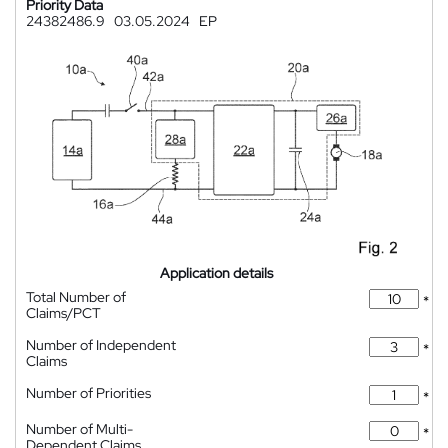
Priority Data
24382486.9
03.05.2024
EP
Application details
Total Number of
*
Claims/PCT
Number of Independent
*
Claims
Number of Priorities
*
Number of Multi-
*
Dependent Claims