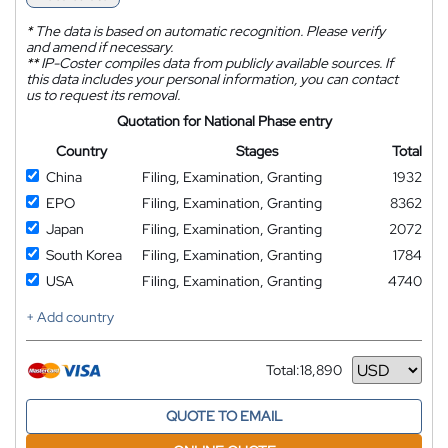
*
The data is based on automatic recognition. Please verify
and amend if necessary.
**
IP-Coster compiles data from publicly available sources. If
this data includes your personal information, you can contact
us to request its removal.
Quotation for National Phase entry
Country
Stages
Total
China
Filing, Examination, Granting
1932
EPO
Filing, Examination, Granting
8362
Japan
Filing, Examination, Granting
2072
South Korea
Filing, Examination, Granting
1784
USA
Filing, Examination, Granting
4740
+ Add country
Total:
18,890
Currency
QUOTE TO EMAIL