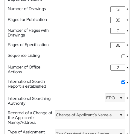
Number of Drawings
*
Pages for Publication
*
Number of Pages with
*
Drawings
Pages of Specification
*
Sequence Listing
*
Number of Office
*
Actions
International Search
*
Report is established
EPO
International Searching
*
Authority
Recordal of a Change of
Change of Applicant's Name and Address
*
the Applicant's
Name/Address
Type of Assignment