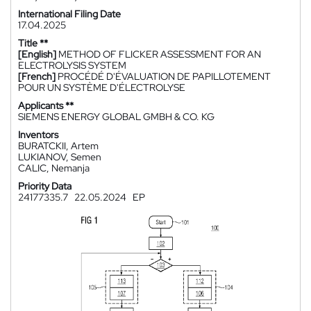
International Filing Date
17.04.2025
Title **
[English]
METHOD OF FLICKER ASSESSMENT FOR AN
ELECTROLYSIS SYSTEM
[French]
PROCÉDÉ D'ÉVALUATION DE PAPILLOTEMENT
POUR UN SYSTÈME D'ÉLECTROLYSE
Applicants **
SIEMENS ENERGY GLOBAL GMBH & CO. KG
Inventors
BURATCKII, Artem
LUKIANOV, Semen
CALIC, Nemanja
Priority Data
24177335.7
22.05.2024
EP