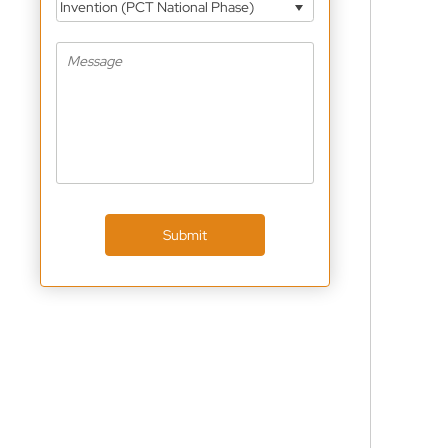
Invention (PCT National Phase)
Submit