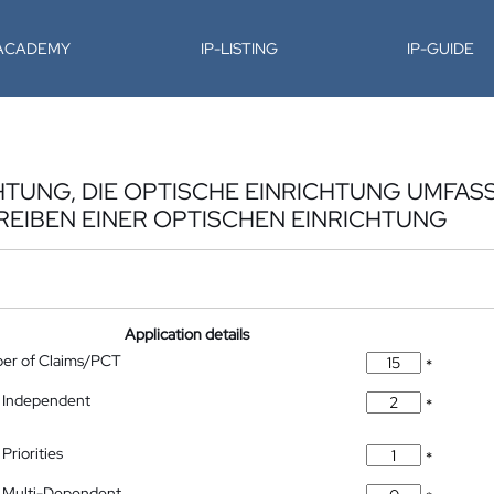
-ACADEMY
IP-LISTING
IP-GUIDE
HTUNG, DIE OPTISCHE EINRICHTUNG UMFAS
REIBEN EINER OPTISCHEN EINRICHTUNG
Application details
ber of Claims/PCT
*
 Independent
*
Priorities
*
 Multi-Dependent