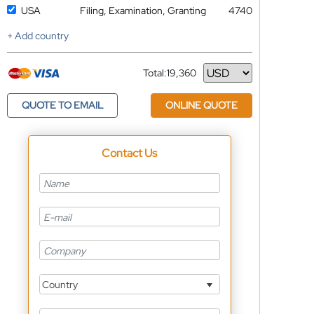
USA
Filing, Examination, Granting
4740
+ Add country
Total:
19,360
Currency
QUOTE TO EMAIL
ONLINE QUOTE
Contact Us
Country