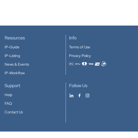
Resources
Info
IP-Guide
Terms of Use
IP-Listing
Privacy Policy
News & Events
Accepted payment methods
IP-Workflow
Support
Follow Us
Help
FAQ
Contact Us
Download our App