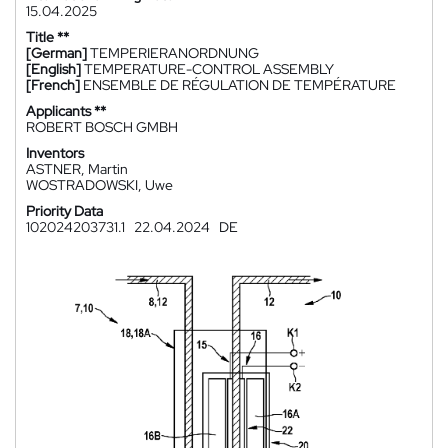
15.04.2025
Title **
[German]
TEMPERIERANORDNUNG
[English]
TEMPERATURE-CONTROL ASSEMBLY
[French]
ENSEMBLE DE RÉGULATION DE TEMPÉRATURE
Applicants **
ROBERT BOSCH GMBH
Inventors
ASTNER, Martin
WOSTRADOWSKI, Uwe
Priority Data
102024203731.1
22.04.2024
DE