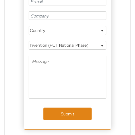
Country
Invention (PCT National Phase)
Submit