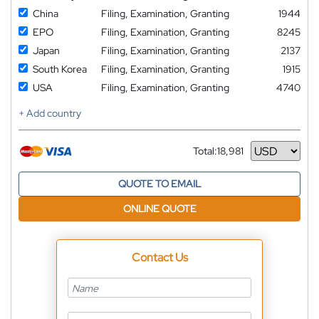
China
Filing, Examination, Granting
1944
EPO
Filing, Examination, Granting
8245
Japan
Filing, Examination, Granting
2137
South Korea
Filing, Examination, Granting
1915
USA
Filing, Examination, Granting
4740
+ Add country
Total:
18,981
Currency
QUOTE TO EMAIL
ONLINE QUOTE
Contact Us