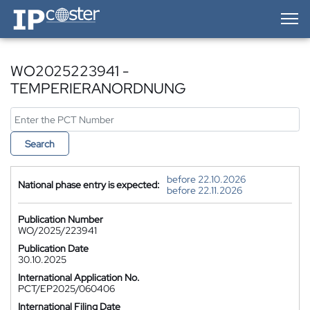
IP-Coster — Home
WO2025223941 -
TEMPERIERANORDNUNG
Search
before 22.10.2026
National phase entry is expected:
before 22.11.2026
Publication Number
WO/2025/223941
Publication Date
30.10.2025
International Application No.
PCT/EP2025/060406
International Filing Date