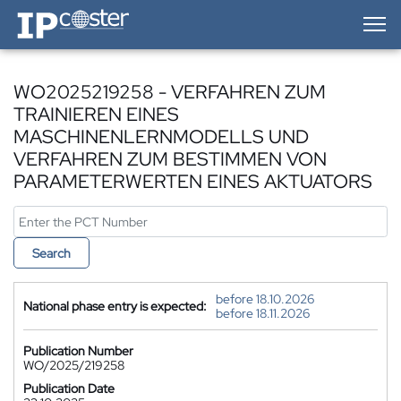
IP-Coster — Home
WO2025219258 - VERFAHREN ZUM
TRAINIEREN EINES
MASCHINENLERNMODELLS UND
VERFAHREN ZUM BESTIMMEN VON
PARAMETERWERTEN EINES AKTUATORS
Search
before 18.10.2026
National phase entry is expected:
before 18.11.2026
Publication Number
WO/2025/219258
Publication Date