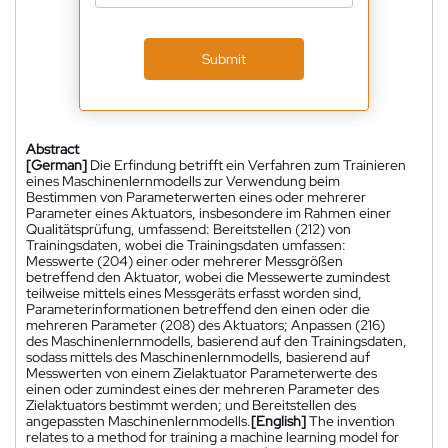
Submit
Abstract
[German]
Die Erfindung betrifft ein Verfahren zum Trainieren
eines Maschinenlernmodells zur Verwendung beim
Bestimmen von Parameterwerten eines oder mehrerer
Parameter eines Aktuators, insbesondere im Rahmen einer
Qualitätsprüfung, umfassend: Bereitstellen (212) von
Trainingsdaten, wobei die Trainingsdaten umfassen:
Messwerte (204) einer oder mehrerer Messgrößen
betreffend den Aktuator, wobei die Messewerte zumindest
teilweise mittels eines Messgeräts erfasst worden sind,
Parameterinformationen betreffend den einen oder die
mehreren Parameter (208) des Aktuators; Anpassen (216)
des Maschinenlernmodells, basierend auf den Trainingsdaten,
sodass mittels des Maschinenlernmodells, basierend auf
Messwerten von einem Zielaktuator Parameterwerte des
einen oder zumindest eines der mehreren Parameter des
Zielaktuators bestimmt werden; und Bereitstellen des
angepassten Maschinenlernmodells.
[English]
The invention
relates to a method for training a machine learning model for