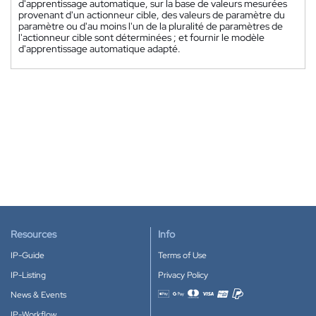
d'apprentissage automatique, sur la base de valeurs mesurées
provenant d'un actionneur cible, des valeurs de paramètre du
paramètre ou d'au moins l'un de la pluralité de paramètres de
l'actionneur cible sont déterminées ; et fournir le modèle
d'apprentissage automatique adapté.
Resources
Info
IP-Guide
Terms of Use
IP-Listing
Privacy Policy
News & Events
Accepted payment methods
IP-Workflow