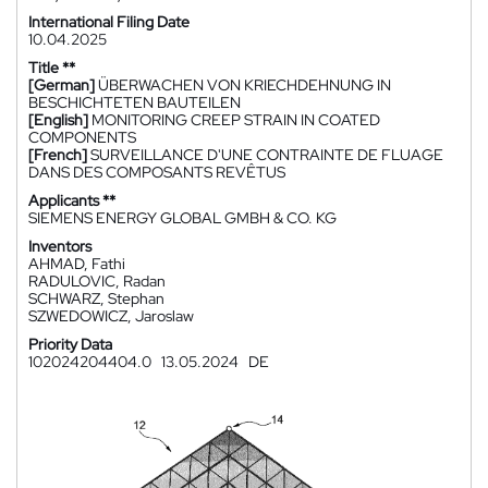
International Filing Date
10.04.2025
Title **
[German]
ÜBERWACHEN VON KRIECHDEHNUNG IN
BESCHICHTETEN BAUTEILEN
[English]
MONITORING CREEP STRAIN IN COATED
COMPONENTS
[French]
SURVEILLANCE D'UNE CONTRAINTE DE FLUAGE
DANS DES COMPOSANTS REVÊTUS
Applicants **
SIEMENS ENERGY GLOBAL GMBH & CO. KG
Inventors
AHMAD, Fathi
RADULOVIC, Radan
SCHWARZ, Stephan
SZWEDOWICZ, Jaroslaw
Priority Data
102024204404.0
13.05.2024
DE