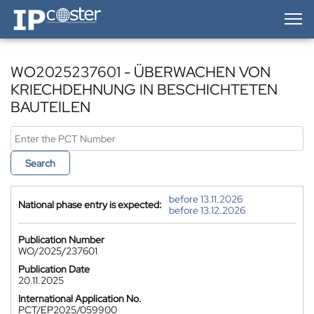
IP-Coster — Home
WO2025237601 - ÜBERWACHEN VON
KRIECHDEHNUNG IN BESCHICHTETEN
BAUTEILEN
Search
before 13.11.2026
National phase entry is expected:
before 13.12.2026
Publication Number
WO/2025/237601
Publication Date
20.11.2025
International Application No.
PCT/EP2025/059900