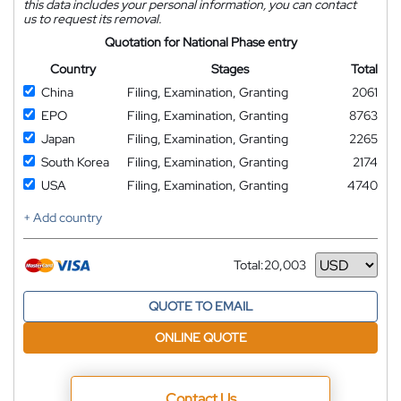
this data includes your personal information, you can contact
us to request its removal.
Quotation for National Phase entry
Country
Stages
Total
China
Filing, Examination, Granting
2061
EPO
Filing, Examination, Granting
8763
Japan
Filing, Examination, Granting
2265
South Korea
Filing, Examination, Granting
2174
USA
Filing, Examination, Granting
4740
+ Add country
Total:
20,003
Currency
QUOTE TO EMAIL
ONLINE QUOTE
Contact Us