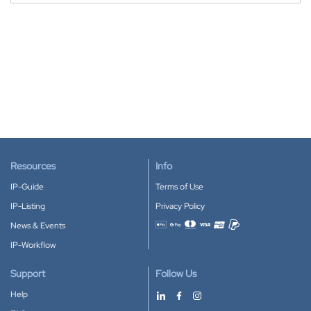
Resources
Info
IP-Guide
Terms of Use
IP-Listing
Privacy Policy
News & Events
Accepted payment methods
IP-Workflow
Support
Follow Us
Help