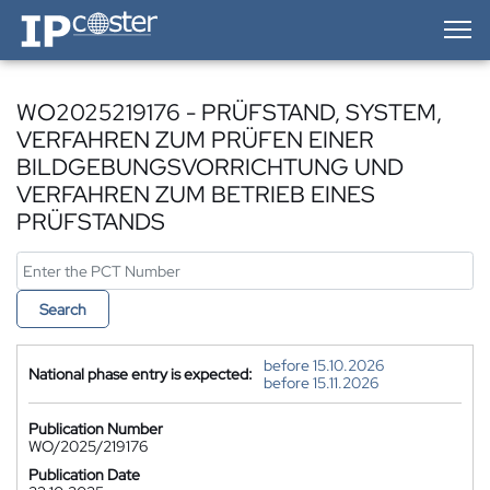
IP-Coster — Home
WO2025219176 - PRÜFSTAND, SYSTEM,
VERFAHREN ZUM PRÜFEN EINER
BILDGEBUNGSVORRICHTUNG UND
VERFAHREN ZUM BETRIEB EINES
PRÜFSTANDS
Search
before 15.10.2026
National phase entry is expected:
before 15.11.2026
Publication Number
WO/2025/219176
Publication Date