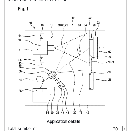
Application details
Total Number of
*