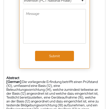
Invention (PCT National Phase)
Submit
Abstract
[German]
Die vorliegende Erfindung betrifft einen Prüfstand
(10), umfassend eine Basis (12), eine
Beleuchtungsvorrichtung (14), welche zumindest teilweise an
der Basis (12) angeordnet ist und welche dazu eingerichtet ist,
Testlicht bereitzustellen, eine Geräteaufnahme (16), welche
an der Basis (12) angeordnet und dazu eingerichtet ist, eine zu
testende Bildgebungsvorrichtung (18) aufzunehmen, und ein
Reflexionstarget (20), welches an der Basis (12) in einer