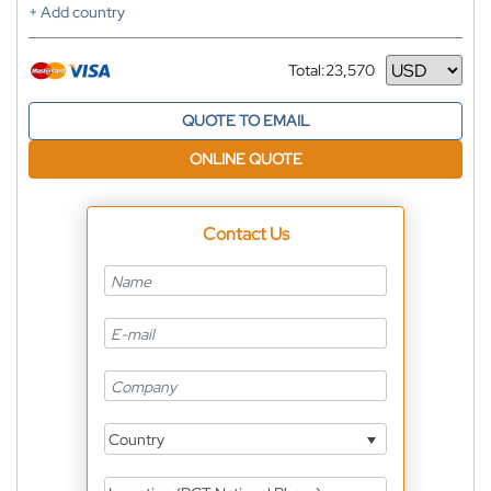
+ Add country
Total:
23,570
Currency
QUOTE TO EMAIL
ONLINE QUOTE
Contact Us
Country