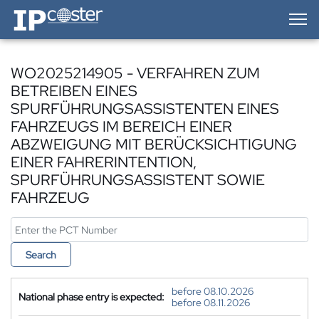
IP-Coster — Home
WO2025214905 - VERFAHREN ZUM
BETREIBEN EINES
SPURFÜHRUNGSASSISTENTEN EINES
FAHRZEUGS IM BEREICH EINER
ABZWEIGUNG MIT BERÜCKSICHTIGUNG
EINER FAHRERINTENTION,
SPURFÜHRUNGSASSISTENT SOWIE
FAHRZEUG
Search
before 08.10.2026
National phase entry is expected:
before 08.11.2026