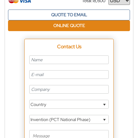
Total:
18,600
Currency
QUOTE TO EMAIL
ONLINE QUOTE
Contact Us
Country
Invention (PCT National Phase)