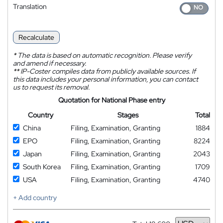
Translation
Recalculate
*
The data is based on automatic recognition. Please verify
and amend if necessary.
**
IP-Coster compiles data from publicly available sources. If
this data includes your personal information, you can contact
us to request its removal.
Quotation for National Phase entry
Country
Stages
Total
China
Filing, Examination, Granting
1884
EPO
Filing, Examination, Granting
8224
Japan
Filing, Examination, Granting
2043
South Korea
Filing, Examination, Granting
1709
USA
Filing, Examination, Granting
4740
+ Add country