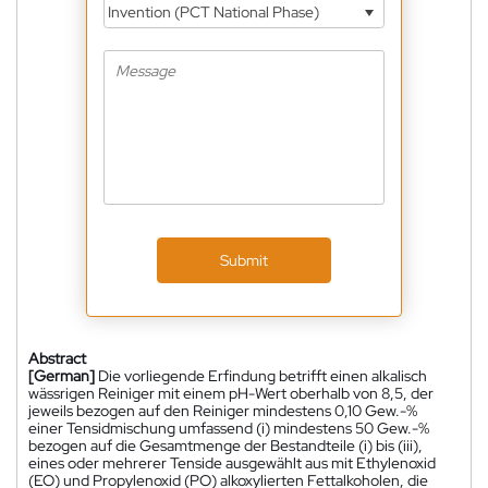
Invention (PCT National Phase)
Submit
Abstract
[German]
Die vorliegende Erfindung betrifft einen alkalisch
wässrigen Reiniger mit einem pH-Wert oberhalb von 8,5, der
jeweils bezogen auf den Reiniger mindestens 0,10 Gew.-%
einer Tensidmischung umfassend (i) mindestens 50 Gew.-%
bezogen auf die Gesamtmenge der Bestandteile (i) bis (iii),
eines oder mehrerer Tenside ausgewählt aus mit Ethylenoxid
(EO) und Propylenoxid (PO) alkoxylierten Fettalkoholen, die