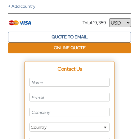
+ Add country
Total:
19,359
Currency
QUOTE TO EMAIL
ONLINE QUOTE
Contact Us
Country