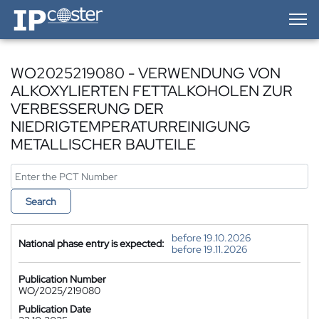
IP-Coster — Home
WO2025219080 - VERWENDUNG VON
ALKOXYLIERTEN FETTALKOHOLEN ZUR
VERBESSERUNG DER
NIEDRIGTEMPERATURREINIGUNG
METALLISCHER BAUTEILE
Search
before 19.10.2026
National phase entry is expected:
before 19.11.2026
Publication Number
WO/2025/219080
Publication Date