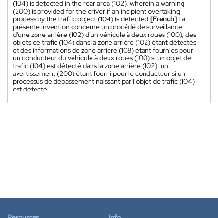
(104) is detected in the rear area (102), wherein a warning
(200) is provided for the driver if an incipient overtaking
process by the traffic object (104) is detected.
[French]
La
présente invention concerne un procédé de surveillance
d'une zone arrière (102) d'un véhicule à deux roues (100), des
objets de trafic (104) dans la zone arrière (102) étant détectés
et des informations de zone arrière (108) étant fournies pour
un conducteur du véhicule à deux roues (100) si un objet de
trafic (104) est détecté dans la zone arrière (102), un
avertissement (200) étant fourni pour le conducteur si un
processus de dépassement naissant par l'objet de trafic (104)
est détecté.
Resources
Info