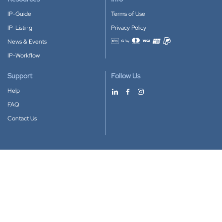
IP-Guide
Terms of Use
IP-Listing
Privacy Policy
News & Events
Accepted payment methods
IP-Workflow
Support
Follow Us
Help
FAQ
Contact Us
Download our App
Google Play
Apple Store
IP-Coster © 2010-2026
All rights reserved.