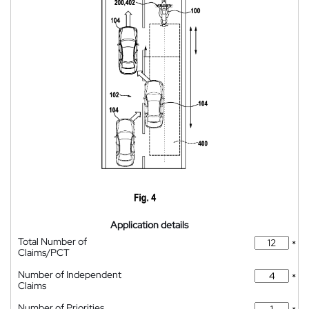
Application details
Total Number of
*
Claims/PCT
Number of Independent
*
Claims
Number of Priorities