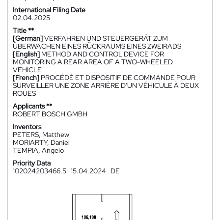
International Filing Date
02.04.2025
Title **
[German]
VERFAHREN UND STEUERGERÄT ZUM
ÜBERWACHEN EINES RÜCKRAUMS EINES ZWEIRADS
[English]
METHOD AND CONTROL DEVICE FOR
MONITORING A REAR AREA OF A TWO-WHEELED
VEHICLE
[French]
PROCÉDÉ ET DISPOSITIF DE COMMANDE POUR
SURVEILLER UNE ZONE ARRIÈRE D'UN VÉHICULE À DEUX
ROUES
Applicants **
ROBERT BOSCH GMBH
Inventors
PETERS, Matthew
MORIARTY, Daniel
TEMPIA, Angelo
Priority Data
102024203466.5
15.04.2024
DE