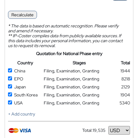
Recalculate
*
The data is based on automatic recognition. Please verify
and amend if necessary.
**
IP-Coster compiles data from publicly available sources. If
this data includes your personal information, you can contact
us to request its removal.
Quotation for National Phase entry
Country
Stages
Total
China
Filing, Examination, Granting
1944
EPO
Filing, Examination, Granting
8218
Japan
Filing, Examination, Granting
2129
South Korea
Filing, Examination, Granting
1904
USA
Filing, Examination, Granting
5340
+ Add country
Total:
19,535
Currency