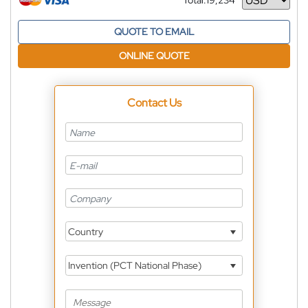
Total:
19,234
Currency
QUOTE TO EMAIL
ONLINE QUOTE
Contact Us
Country
Invention (PCT National Phase)