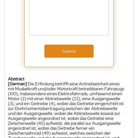
Submit
Abstract
[German]
Die Erfindung betrifft eine Antriebseinheit eines
mit Muskelkraft und/oder Motorkraft betreibbaren Fahrzeugs
(100), insbesondere eines Elektrofahrrads, umfassend einen
Motor (2) mit einer Abtriebswelle (22), eine Ausgangswelle
(3), und ein Getriebe (4), wobei das Getriebe eingerichtet ist
zur Drehmomentübertragung zwischen der Abtriebswelle
und der Ausgangswelle, wobei die Abtriebswelle koaxial zur
Ausgangswelle angeordnet ist, wobei das Getriebe eine
Zwischenwelle (45) aufweist, die parallel zur Ausgangswelle
angeordnet ist, wobei das Getriebe ferner ein
Zwischenzahnrad (49) aufweist, welches zwischen der
Zwischenwelle und der Ausgangswelle angeordnet ist, und