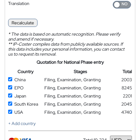
Translation
Recalculate
*
The data is based on automatic recognition. Please verify
and amend if necessary.
**
IP-Coster compiles data from publicly available sources. If
this data includes your personal information, you can contact
us to request its removal.
Quotation for National Phase entry
Country
Stages
Total
China
Filing, Examination, Granting
2003
EPO
Filing, Examination, Granting
8245
Japan
Filing, Examination, Granting
2201
South Korea
Filing, Examination, Granting
2045
USA
Filing, Examination, Granting
4740
+ Add country