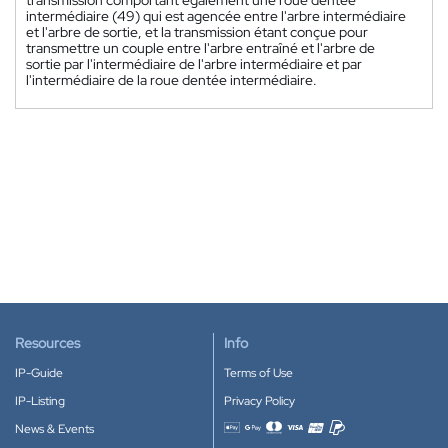
intermédiaire (49) qui est agencée entre l'arbre intermédiaire
et l'arbre de sortie, et la transmission étant conçue pour
transmettre un couple entre l'arbre entraîné et l'arbre de
sortie par l'intermédiaire de l'arbre intermédiaire et par
l'intermédiaire de la roue dentée intermédiaire.
Resources
Info
IP-Guide
Terms of Use
IP-Listing
Privacy Policy
News & Events
Accepted payment methods