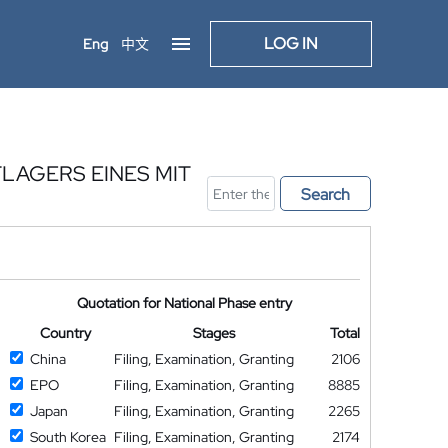
LOG IN
Eng
中文
LAGERS EINES MIT
Search
Quotation for National Phase entry
Country
Stages
Total
China
Filing, Examination, Granting
2106
EPO
Filing, Examination, Granting
8885
Japan
Filing, Examination, Granting
2265
South Korea
Filing, Examination, Granting
2174