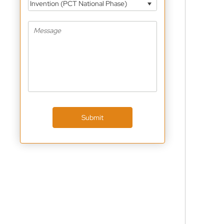
Invention (PCT National Phase)
Submit