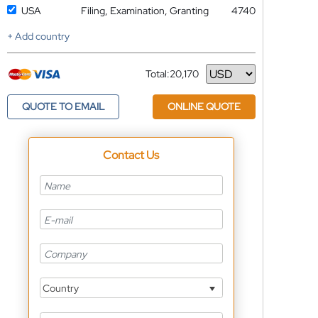
USA
Filing, Examination, Granting
4740
+ Add country
Total:
20,170
Currency
QUOTE TO EMAIL
ONLINE QUOTE
Contact Us
Country