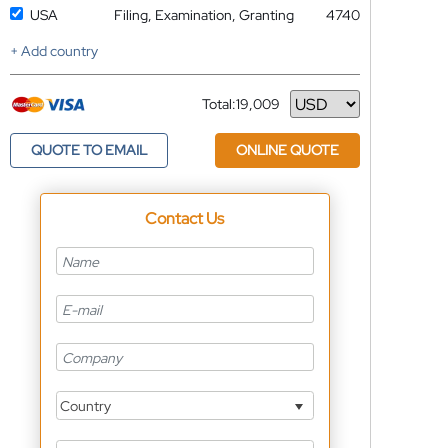
USA
Filing, Examination, Granting
4740
+ Add country
Total:
19,009
Currency
QUOTE TO EMAIL
ONLINE QUOTE
Contact Us
Country