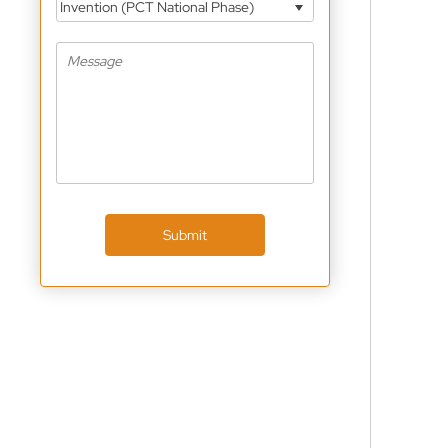
Invention (PCT National Phase)
Submit