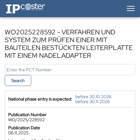
IP-Coster — Home
WO2025228592 - VERFAHREN UND
SYSTEM ZUM PRÜFEN EINER MIT
BAUTEILEN BESTÜCKTEN LEITERPLATTE
MIT EINEM NADELADAPTER
Search
before 30.10.2026
National phase entry is expected:
before 30.11.2026
Publication Number
WO/2025/228592
Publication Date
06.11.2025