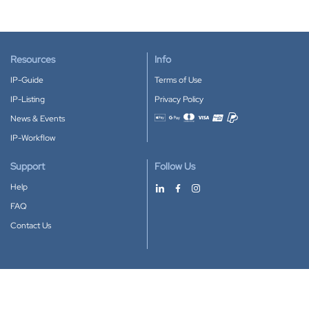
Resources
Info
IP-Guide
Terms of Use
IP-Listing
Privacy Policy
News & Events
Accepted payment methods
IP-Workflow
Support
Follow Us
Help
FAQ
Contact Us
Download our App