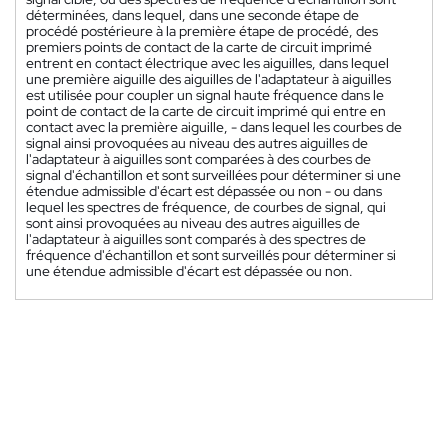
déterminées, dans lequel, dans une seconde étape de
procédé postérieure à la première étape de procédé, des
premiers points de contact de la carte de circuit imprimé
entrent en contact électrique avec les aiguilles, dans lequel
une première aiguille des aiguilles de l'adaptateur à aiguilles
est utilisée pour coupler un signal haute fréquence dans le
point de contact de la carte de circuit imprimé qui entre en
contact avec la première aiguille, - dans lequel les courbes de
signal ainsi provoquées au niveau des autres aiguilles de
l'adaptateur à aiguilles sont comparées à des courbes de
signal d'échantillon et sont surveillées pour déterminer si une
étendue admissible d'écart est dépassée ou non - ou dans
lequel les spectres de fréquence, de courbes de signal, qui
sont ainsi provoquées au niveau des autres aiguilles de
l'adaptateur à aiguilles sont comparés à des spectres de
fréquence d'échantillon et sont surveillés pour déterminer si
une étendue admissible d'écart est dépassée ou non.