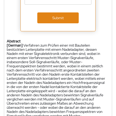
Submit
Abstract
[German]
Verfahren zum Prüfen einer mit Bauteilen
bestückten Leiterplatte mit einem Nadeladapter, dessen
Nadeln mit einer Signalelektronik verbunden sind, wobei in
einem ersten Verfahrensschritt Muster-Signalverläufe,
insbesondere Soll-Signalverläufe, oder Muster-
Frequenzspektren bestimmt werden, wobei in einem zeitlich
nach dem ersten Verfahrensschritt angeordneten zweiten
Verfahrensschritt von den Nadeln erste Kontaktstellen der
Leiterplatte elektrisch kontaktiert werden, wobei mittels einer
ersten der Nadeln des Nadeladapters ein Hochfrequenzsignal
in die von der ersten Nadel kontaktierte Kontaktstelle der
Leiterplatte eingekoppelt wird - wobei die darauf an den
anderen Nadeln des Nadeladapters bewirkten Signalverläufe
verglichen werden mit Muster-Signalverläufen und auf
Überschreiten eines zulässigen Maßes an Abweichung
überwacht werden - oder wobei die darauf an den anderen
Nadeln des Nadeladapters bewirkten Frequenzspektren von
Signalverläufen verglichen werden mit Muster-