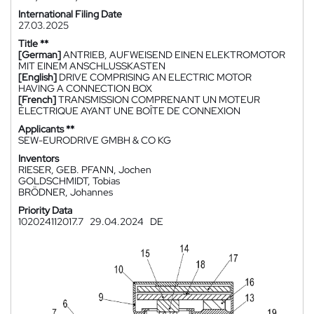
International Filing Date
27.03.2025
Title **
[German]
ANTRIEB, AUFWEISEND EINEN ELEKTROMOTOR
MIT EINEM ANSCHLUSSKASTEN
[English]
DRIVE COMPRISING AN ELECTRIC MOTOR
HAVING A CONNECTION BOX
[French]
TRANSMISSION COMPRENANT UN MOTEUR
ÉLECTRIQUE AYANT UNE BOÎTE DE CONNEXION
Applicants **
SEW-EURODRIVE GMBH & CO KG
Inventors
RIESER, GEB. PFANN, Jochen
GOLDSCHMIDT, Tobias
BRÖDNER, Johannes
Priority Data
102024112017.7
29.04.2024
DE