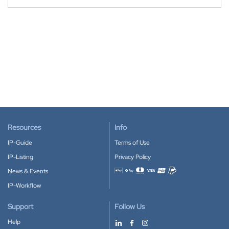
Resources
Info
IP-Guide
Terms of Use
IP-Listing
Privacy Policy
News & Events
Accepted payment methods
IP-Workflow
Support
Follow Us
Help