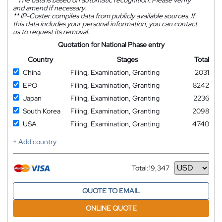
and amend if necessary.
**
IP-Coster compiles data from publicly available sources. If
this data includes your personal information, you can contact
us to request its removal.
Quotation for National Phase entry
Country
Stages
Total
China
Filing, Examination, Granting
2031
EPO
Filing, Examination, Granting
8242
Japan
Filing, Examination, Granting
2236
South Korea
Filing, Examination, Granting
2098
USA
Filing, Examination, Granting
4740
+ Add country
Total:
19,347
Currency
QUOTE TO EMAIL
ONLINE QUOTE