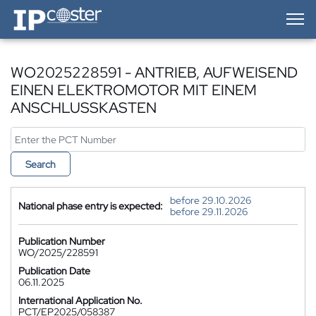
IP-Coster — Home
WO2025228591 - ANTRIEB, AUFWEISEND
EINEN ELEKTROMOTOR MIT EINEM
ANSCHLUSSKASTEN
Search
before 29.10.2026
National phase entry is expected:
before 29.11.2026
Publication Number
WO/2025/228591
Publication Date
06.11.2025
International Application No.
PCT/EP2025/058387