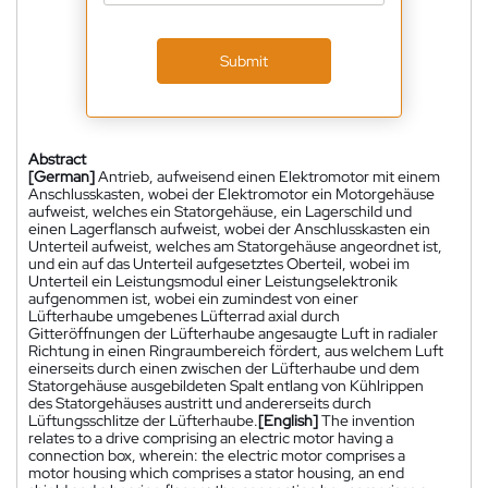
Submit
Abstract
[German]
Antrieb, aufweisend einen Elektromotor mit einem
Anschlusskasten, wobei der Elektromotor ein Motorgehäuse
aufweist, welches ein Statorgehäuse, ein Lagerschild und
einen Lagerflansch aufweist, wobei der Anschlusskasten ein
Unterteil aufweist, welches am Statorgehäuse angeordnet ist,
und ein auf das Unterteil aufgesetztes Oberteil, wobei im
Unterteil ein Leistungsmodul einer Leistungselektronik
aufgenommen ist, wobei ein zumindest von einer
Lüfterhaube umgebenes Lüfterrad axial durch
Gitteröffnungen der Lüfterhaube angesaugte Luft in radialer
Richtung in einen Ringraumbereich fördert, aus welchem Luft
einerseits durch einen zwischen der Lüfterhaube und dem
Statorgehäuse ausgebildeten Spalt entlang von Kühlrippen
des Statorgehäuses austritt und andererseits durch
Lüftungsschlitze der Lüfterhaube.
[English]
The invention
relates to a drive comprising an electric motor having a
connection box, wherein: the electric motor comprises a
motor housing which comprises a stator housing, an end