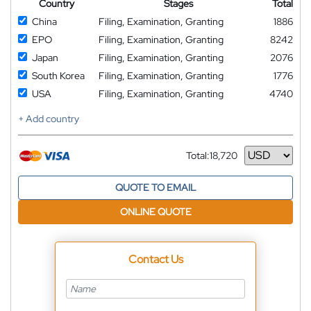
Country
Stages
Total
China
Filing, Examination, Granting
1886
EPO
Filing, Examination, Granting
8242
Japan
Filing, Examination, Granting
2076
South Korea
Filing, Examination, Granting
1776
USA
Filing, Examination, Granting
4740
+ Add country
Total:
18,720
Currency
QUOTE TO EMAIL
ONLINE QUOTE
Contact Us