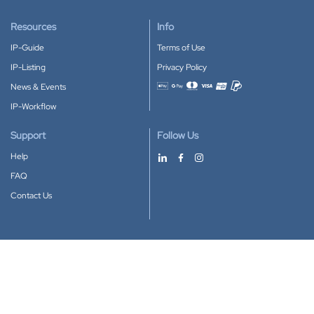
Resources
Info
IP-Guide
Terms of Use
IP-Listing
Privacy Policy
News & Events
Accepted payment methods
IP-Workflow
Support
Follow Us
Help
FAQ
Contact Us
Download our App
Google Play
Apple Store