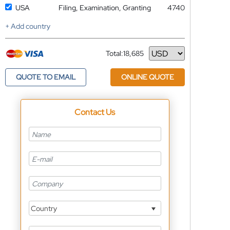
USA
Filing, Examination, Granting
4740
+ Add country
Total:
18,685
Currency
QUOTE TO EMAIL
ONLINE QUOTE
Contact Us
Country