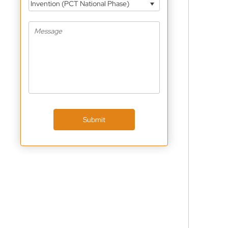
Invention (PCT National Phase)
Submit