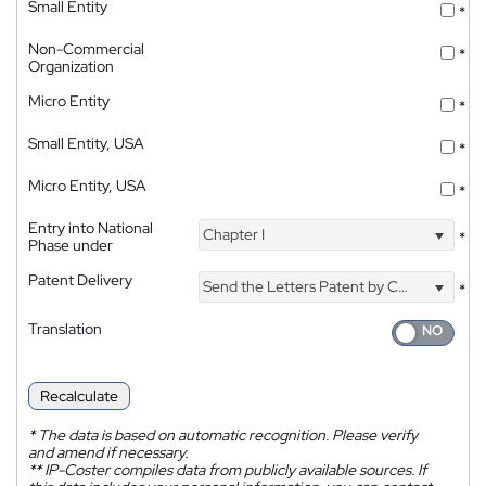
Small Entity
*
Non-Commercial
*
Organization
Micro Entity
*
Small Entity, USA
*
Micro Entity, USA
*
Entry into National
Chapter I
*
Phase under
Patent Delivery
Send the Letters Patent by Courier
*
Translation
Recalculate
*
The data is based on automatic recognition. Please verify
and amend if necessary.
**
IP-Coster compiles data from publicly available sources. If