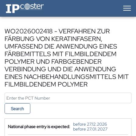
IP-Coster — Home
WO2026002418 - VERFAHREN ZUR
FÄRBUNG VON KERATINFASERN,
UMFASSEND DIE ANWENDUNG EINES
FÄRBEMITTELS MIT FILMBILDENDEM
POLYMER UND FARBGEBENDER
VERBINDUNG UND DIE ANWENDUNG
EINES NACHBEHANDLUNGSMITTELS MIT
FILMBILDENDEM POLYMER
Search
before 27.12.2026
National phase entry is expected:
before 27.01.2027