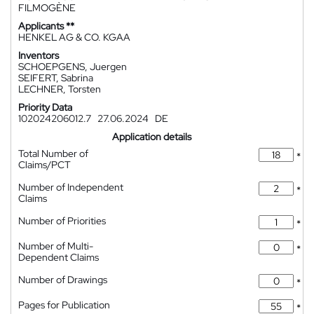
FILMOGÈNE
Applicants **
HENKEL AG & CO. KGAA
Inventors
SCHOEPGENS, Juergen
SEIFERT, Sabrina
LECHNER, Torsten
Priority Data
102024206012.7
27.06.2024
DE
Application details
Total Number of
*
Claims/PCT
Number of Independent
*
Claims
Number of Priorities
*
Number of Multi-
*
Dependent Claims
Number of Drawings
*
Pages for Publication
*