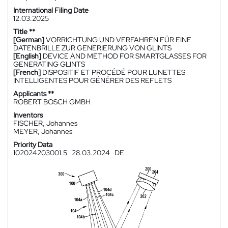
International Filing Date
12.03.2025
Title **
[German]
VORRICHTUNG UND VERFAHREN FÜR EINE
DATENBRILLE ZUR GENERIERUNG VON GLINTS
[English]
DEVICE AND METHOD FOR SMARTGLASSES FOR
GENERATING GLINTS
[French]
DISPOSITIF ET PROCÉDÉ POUR LUNETTES
INTELLIGENTES POUR GÉNÉRER DES REFLETS
Applicants **
ROBERT BOSCH GMBH
Inventors
FISCHER, Johannes
MEYER, Johannes
Priority Data
102024203001.5
28.03.2024
DE