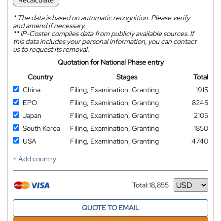
Recalculate
*
The data is based on automatic recognition. Please verify
and amend if necessary.
**
IP-Coster compiles data from publicly available sources. If
this data includes your personal information, you can contact
us to request its removal.
Quotation for National Phase entry
Country
Stages
Total
China
Filing, Examination, Granting
1915
EPO
Filing, Examination, Granting
8245
Japan
Filing, Examination, Granting
2105
South Korea
Filing, Examination, Granting
1850
USA
Filing, Examination, Granting
4740
+ Add country
Total:
18,855
Currency
QUOTE TO EMAIL