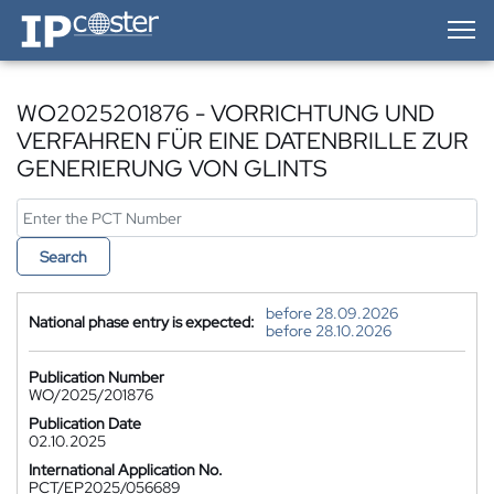
IP-Coster — Home
WO2025201876 - VORRICHTUNG UND
VERFAHREN FÜR EINE DATENBRILLE ZUR
GENERIERUNG VON GLINTS
Search
before 28.09.2026
National phase entry is expected:
before 28.10.2026
Publication Number
WO/2025/201876
Publication Date
02.10.2025
International Application No.
PCT/EP2025/056689