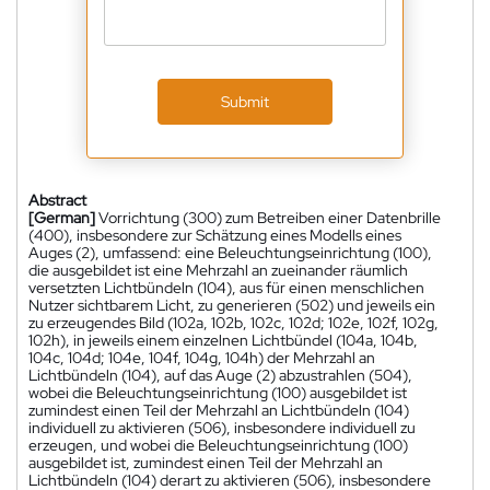
Submit
Abstract
[German]
Vorrichtung (300) zum Betreiben einer Datenbrille
(400), insbesondere zur Schätzung eines Modells eines
Auges (2), umfassend: eine Beleuchtungseinrichtung (100),
die ausgebildet ist eine Mehrzahl an zueinander räumlich
versetzten Lichtbündeln (104), aus für einen menschlichen
Nutzer sichtbarem Licht, zu generieren (502) und jeweils ein
zu erzeugendes Bild (102a, 102b, 102c, 102d; 102e, 102f, 102g,
102h), in jeweils einem einzelnen Lichtbündel (104a, 104b,
104c, 104d; 104e, 104f, 104g, 104h) der Mehrzahl an
Lichtbündeln (104), auf das Auge (2) abzustrahlen (504),
wobei die Beleuchtungseinrichtung (100) ausgebildet ist
zumindest einen Teil der Mehrzahl an Lichtbündeln (104)
individuell zu aktivieren (506), insbesondere individuell zu
erzeugen, und wobei die Beleuchtungseinrichtung (100)
ausgebildet ist, zumindest einen Teil der Mehrzahl an
Lichtbündeln (104) derart zu aktivieren (506), insbesondere