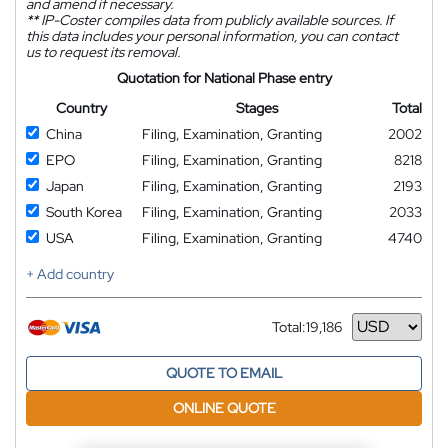
and amend if necessary.
**
IP-Coster compiles data from publicly available sources. If
this data includes your personal information, you can contact
us to request its removal.
Quotation for National Phase entry
Country
Stages
Total
China
Filing, Examination, Granting
2002
EPO
Filing, Examination, Granting
8218
Japan
Filing, Examination, Granting
2193
South Korea
Filing, Examination, Granting
2033
USA
Filing, Examination, Granting
4740
+ Add country
Total:
19,186
Currency
QUOTE TO EMAIL
ONLINE QUOTE