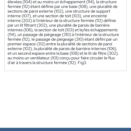
élevées (104) et au moins un échappement (114), la structure
fermée (112) étant définie par une base (108), une pluralité de
sections de paroi externe (102), une structure de support
interne (107), et une section de toit (103), une enceinte
interne (202) à l'intérieur de la structure fermée (112) définie
par un lit filtrant (302), une pluralité de parois de barrière
internes (106), la section de toit (103) et le/les échappements
(114), un passage de piégeage (310) à l'intérieur de la structure
fermée (112), le passage de piégeage (310) étant défini par un
premier espace (312) entre la pluralité de sections de paroi
externe (102), la pluralité de parois de barrière internes (106),
et un second espace entre la base (108) et le lit de filtre (302),
au moins un ventilateur (101) conçu pour faire circuler le flux
d'air à travers la structure fermée (112). Fig3.