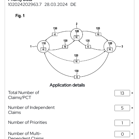
102024202963.7
28.03.2024
DE
Application details
Total Number of
*
Claims/PCT
Number of Independent
*
Claims
Number of Priorities
*
Number of Multi-
*
Dependent Claims