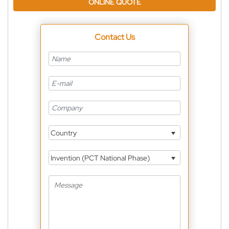
ONLINE QUOTE
Contact Us
Country
Invention (PCT National Phase)