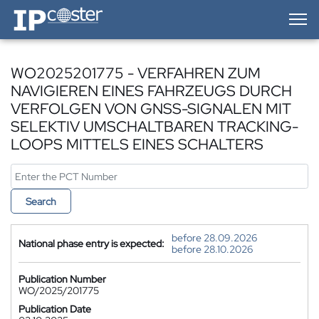
IP-Coster — Home
WO2025201775 - VERFAHREN ZUM
NAVIGIEREN EINES FAHRZEUGS DURCH
VERFOLGEN VON GNSS-SIGNALEN MIT
SELEKTIV UMSCHALTBAREN TRACKING-
LOOPS MITTELS EINES SCHALTERS
Search
before 28.09.2026
National phase entry is expected:
before 28.10.2026
Publication Number
WO/2025/201775
Publication Date