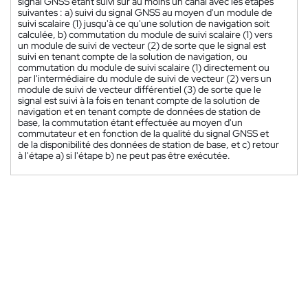
signal GNSS étant suivi sur au moins un canal avec les étapes
suivantes : a) suivi du signal GNSS au moyen d'un module de
suivi scalaire (1) jusqu'à ce qu'une solution de navigation soit
calculée, b) commutation du module de suivi scalaire (1) vers
un module de suivi de vecteur (2) de sorte que le signal est
suivi en tenant compte de la solution de navigation, ou
commutation du module de suivi scalaire (1) directement ou
par l'intermédiaire du module de suivi de vecteur (2) vers un
module de suivi de vecteur différentiel (3) de sorte que le
signal est suivi à la fois en tenant compte de la solution de
navigation et en tenant compte de données de station de
base, la commutation étant effectuée au moyen d'un
commutateur et en fonction de la qualité du signal GNSS et
de la disponibilité des données de station de base, et c) retour
à l'étape a) si l'étape b) ne peut pas être exécutée.