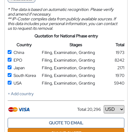
*
The data is based on automatic recognition. Please verify
and amend if necessary.
**
IP-Coster compiles data from publicly available sources. If
this data includes your personal information, you can contact
us to request its removal.
Quotation for National Phase entry
Country
Stages
Total
China
Filing, Examination, Granting
1973
EPO
Filing, Examination, Granting
8242
Japan
Filing, Examination, Granting
2171
South Korea
Filing, Examination, Granting
1970
USA
Filing, Examination, Granting
5940
+ Add country
Total:
20,296
Currency
QUOTE TO EMAIL