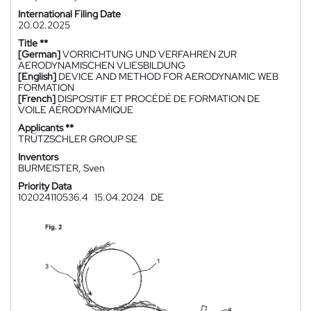
International Filing Date
20.02.2025
Title **
[German]
VORRICHTUNG UND VERFAHREN ZUR
AERODYNAMISCHEN VLIESBILDUNG
[English]
DEVICE AND METHOD FOR AERODYNAMIC WEB
FORMATION
[French]
DISPOSITIF ET PROCÉDÉ DE FORMATION DE
VOILE AÉRODYNAMIQUE
Applicants **
TRÜTZSCHLER GROUP SE
Inventors
BURMEISTER, Sven
Priority Data
102024110536.4
15.04.2024
DE