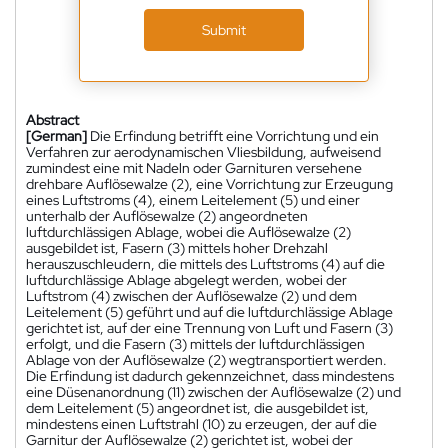
Submit
Abstract
[German]
Die Erfindung betrifft eine Vorrichtung und ein
Verfahren zur aerodynamischen Vliesbildung, aufweisend
zumindest eine mit Nadeln oder Garnituren versehene
drehbare Auflösewalze (2), eine Vorrichtung zur Erzeugung
eines Luftstroms (4), einem Leitelement (5) und einer
unterhalb der Auflösewalze (2) angeordneten
luftdurchlässigen Ablage, wobei die Auflösewalze (2)
ausgebildet ist, Fasern (3) mittels hoher Drehzahl
herauszuschleudern, die mittels des Luftstroms (4) auf die
luftdurchlässige Ablage abgelegt werden, wobei der
Luftstrom (4) zwischen der Auflösewalze (2) und dem
Leitelement (5) geführt und auf die luftdurchlässige Ablage
gerichtet ist, auf der eine Trennung von Luft und Fasern (3)
erfolgt, und die Fasern (3) mittels der luftdurchlässigen
Ablage von der Auflösewalze (2) wegtransportiert werden.
Die Erfindung ist dadurch gekennzeichnet, dass mindestens
eine Düsenanordnung (11) zwischen der Auflösewalze (2) und
dem Leitelement (5) angeordnet ist, die ausgebildet ist,
mindestens einen Luftstrahl (10) zu erzeugen, der auf die
Garnitur der Auflösewalze (2) gerichtet ist, wobei der