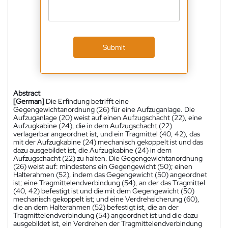
Submit
Abstract
[German]
Die Erfindung betrifft eine
Gegengewichtanordnung (26) für eine Aufzuganlage. Die
Aufzuganlage (20) weist auf einen Aufzugschacht (22), eine
Aufzugkabine (24), die in dem Aufzugschacht (22)
verlagerbar angeordnet ist, und ein Tragmittel (40, 42), das
mit der Aufzugkabine (24) mechanisch gekoppelt ist und das
dazu ausgebildet ist, die Aufzugkabine (24) in dem
Aufzugschacht (22) zu halten. Die Gegengewichtanordnung
(26) weist auf: mindestens ein Gegengewicht (50); einen
Halterahmen (52), indem das Gegengewicht (50) angeordnet
ist; eine Tragmittelendverbindung (54), an der das Tragmittel
(40, 42) befestigt ist und die mit dem Gegengewicht (50)
mechanisch gekoppelt ist; und eine Verdrehsicherung (60),
die an dem Halterahmen (52) befestigt ist, die an der
Tragmittelendverbindung (54) angeordnet ist und die dazu
ausgebildet ist, ein Verdrehen der Tragmittelendverbindung