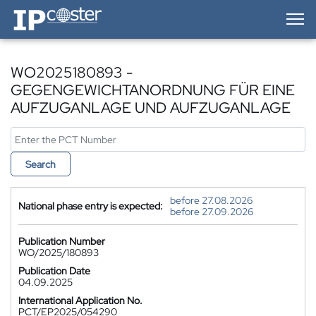
IP-Coster — Home
WO2025180893 -
GEGENGEWICHTANORDNUNG FÜR EINE
AUFZUGANLAGE UND AUFZUGANLAGE
Search
before 27.08.2026
National phase entry is expected:
before 27.09.2026
Publication Number
WO/2025/180893
Publication Date
04.09.2025
International Application No.
PCT/EP2025/054290