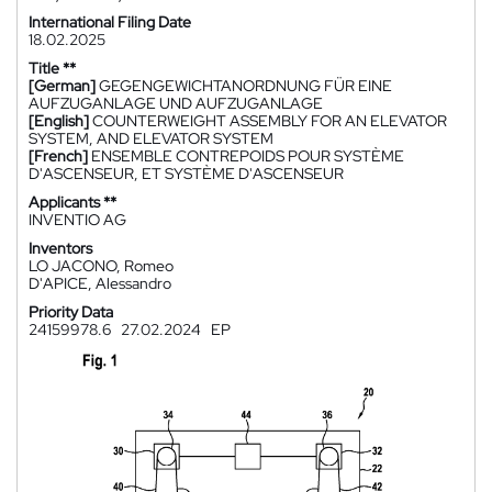
International Filing Date
18.02.2025
Title **
[German]
GEGENGEWICHTANORDNUNG FÜR EINE
AUFZUGANLAGE UND AUFZUGANLAGE
[English]
COUNTERWEIGHT ASSEMBLY FOR AN ELEVATOR
SYSTEM, AND ELEVATOR SYSTEM
[French]
ENSEMBLE CONTREPOIDS POUR SYSTÈME
D'ASCENSEUR, ET SYSTÈME D'ASCENSEUR
Applicants **
INVENTIO AG
Inventors
LO JACONO, Romeo
D'APICE, Alessandro
Priority Data
24159978.6
27.02.2024
EP