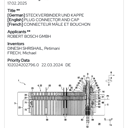
17.02.2025
Title **
[German]
STECKVERBINDER UND KAPPE
[English]
PLUG CONNECTOR AND CAP
[French]
CONNECTEUR MÂLE ET BOUCHON
Applicants **
ROBERT BOSCH GMBH
Inventors
DINESH SHRISHAIL, Petimani
FRECH, Michael
Priority Data
102024202796.0
22.03.2024
DE