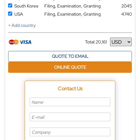
South Korea
Filing, Examination, Granting
2045
USA
Filing, Examination, Granting
4740
+ Add country
Total:
20,161
Currency
QUOTE TO EMAIL
ONLINE QUOTE
Contact Us