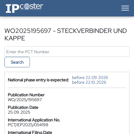
IP-Coster — Home
WO2025195697 - STECKVERBINDER UND
KAPPE
Search
before 22.09.2026
National phase entry is expected:
before 22.10.2026
Publication Number
WO/2025/195697
Publication Date
25.09.2025
International Application No.
PCT/EP2025/054198
International Filing Date