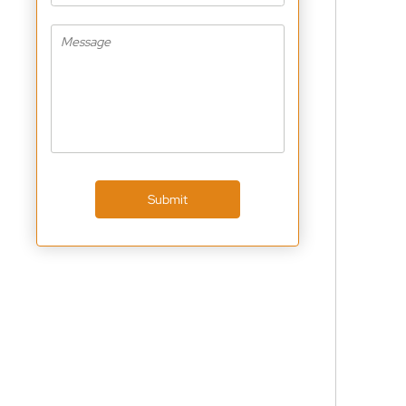
Submit