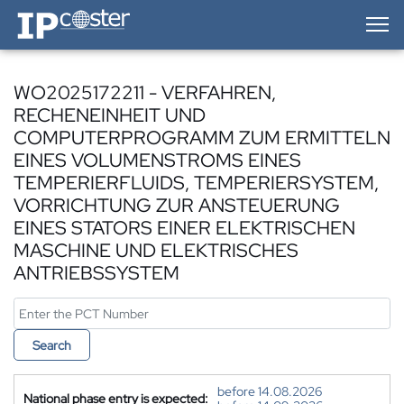
IP-Coster — Home
WO2025172211 - VERFAHREN,
RECHENEINHEIT UND
COMPUTERPROGRAMM ZUM ERMITTELN
EINES VOLUMENSTROMS EINES
TEMPERIERFLUIDS, TEMPERIERSYSTEM,
VORRICHTUNG ZUR ANSTEUERUNG
EINES STATORS EINER ELEKTRISCHEN
MASCHINE UND ELEKTRISCHES
ANTRIEBSSYSTEM
Search
before 14.08.2026
National phase entry is expected: