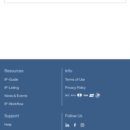
Resources
Info
IP-Guide
Terms of Use
IP-Listing
Privacy Policy
News & Events
Accepted payment methods
IP-Workflow
Support
Follow Us
Help