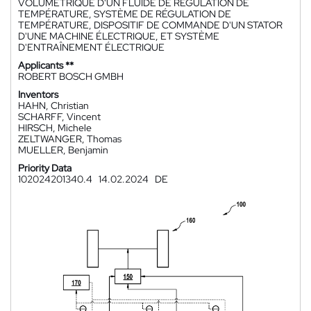
VOLUMÉTRIQUE D'UN FLUIDE DE RÉGULATION DE
TEMPÉRATURE, SYSTÈME DE RÉGULATION DE
TEMPÉRATURE, DISPOSITIF DE COMMANDE D'UN STATOR
D'UNE MACHINE ÉLECTRIQUE, ET SYSTÈME
D'ENTRAÎNEMENT ÉLECTRIQUE
Applicants **
ROBERT BOSCH GMBH
Inventors
HAHN, Christian
SCHARFF, Vincent
HIRSCH, Michele
ZELTWANGER, Thomas
MUELLER, Benjamin
Priority Data
102024201340.4
14.02.2024
DE