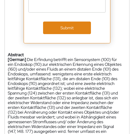
Submit
Abstract
[German]
Die Erfindung betrifft ein Sensorsystem (100) für
ein Endoskop (110) zur elektrischen Erkennung eines Objektes
(160) und/oder eines Fluids an einem distalen Ende (101) des
Endoskops, umfassend: wenigstens eine erste elektrisch
leitfähige Kontaktfläche (131), die am distalen Ende (101) des
Endoskops (110) angeordnet ist; und eine zweite elektrisch
leitfähige Kontaktfläche (132); wobei eine elektrische
Spannung (124) zwischen der ersten Kontaktfläche (131) und
der zweiten Kontaktfläche (132) so anlegbar ist, dass sich ein
elektrischer Widerstand oder eine Impedanz zwischen der
ersten Kontaktfläche (131) und der zweiten Kontaktfläche
(132) bei Annäherung oder Kontakt eines Objektes und/oder
Fluids messbar verändert; und wobei in Abhängigkeit eines
gemessenen Stromflusses und/ oder Änderung des
elektrischen Widerstandes oder einer Impedanz ein Signal
(147, 148. 177) ausgegeben wird. ferner umfasst es ein