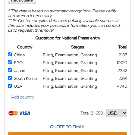
Recalculate
*
The data is based on automatic recognition. Please verify
and amend if necessary.
**
IP-Coster compiles data from publicly available sources. If
this data includes your personal information, you can contact
us to request its removal.
Quotation for National Phase entry
Country
Stages
Total
China
Filing, Examination, Granting
2187
EPO
Filing, Examination, Granting
10100
Japan
Filing, Examination, Granting
2332
South Korea
Filing, Examination, Granting
2291
USA
Filing, Examination, Granting
4740
+ Add country
Total:
21,650
Currency
QUOTE TO EMAIL