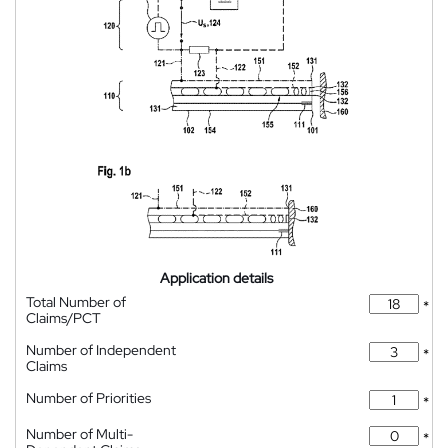
Application details
Total Number of
*
Claims/PCT
Number of Independent
*
Claims
Number of Priorities
*
Number of Multi-
*