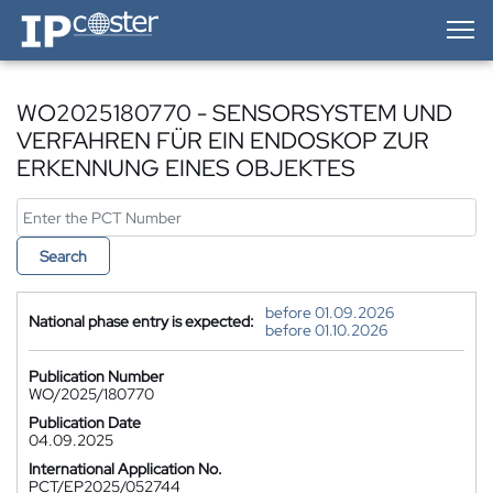
IP-Coster — Home
WO2025180770 - SENSORSYSTEM UND
VERFAHREN FÜR EIN ENDOSKOP ZUR
ERKENNUNG EINES OBJEKTES
Search
before 01.09.2026
National phase entry is expected:
before 01.10.2026
Publication Number
WO/2025/180770
Publication Date
04.09.2025
International Application No.
PCT/EP2025/052744