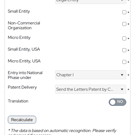
*
Small Entity
*
Non-Commercial
*
Organization
Micro Entity
*
Small Entity, USA
*
Micro Entity, USA
*
Entry into National
Chapter I
*
Phase under
Patent Delivery
Send the Letters Patent by Courier
*
Translation
Recalculate
*
The data is based on automatic recognition. Please verify