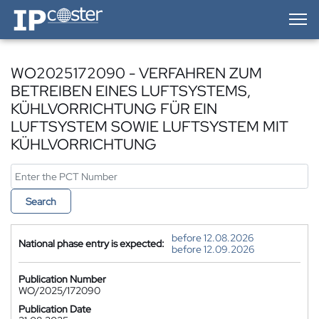
IP-Coster — Home
WO2025172090 - VERFAHREN ZUM
BETREIBEN EINES LUFTSYSTEMS,
KÜHLVORRICHTUNG FÜR EIN
LUFTSYSTEM SOWIE LUFTSYSTEM MIT
KÜHLVORRICHTUNG
Search
before 12.08.2026
National phase entry is expected:
before 12.09.2026
Publication Number
WO/2025/172090
Publication Date