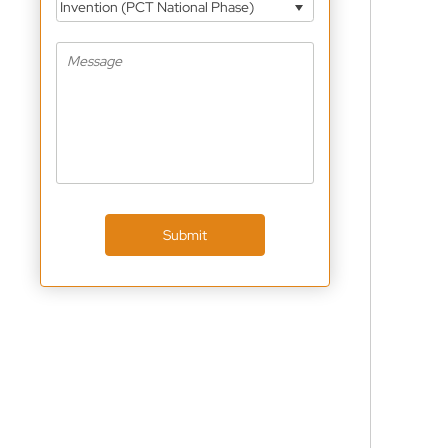
Invention (PCT National Phase)
Submit