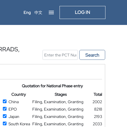
LOG IN
Eng
中文
RRADS,
Search
Quotation for National Phase entry
Country
Stages
Total
China
Filing, Examination, Granting
2002
EPO
Filing, Examination, Granting
8218
Japan
Filing, Examination, Granting
2193
South Korea
Filing, Examination, Granting
2033