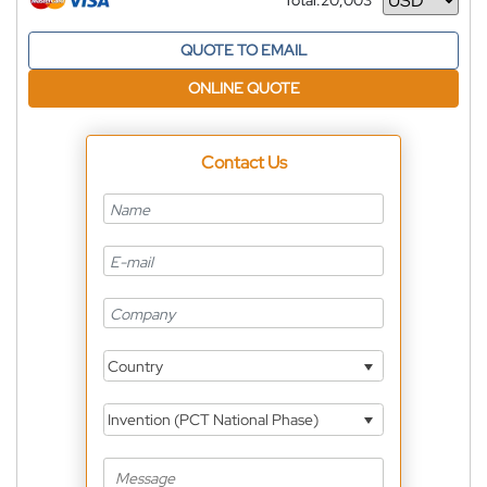
Total:
20,003
Currency
QUOTE TO EMAIL
ONLINE QUOTE
Contact Us
Country
Invention (PCT National Phase)