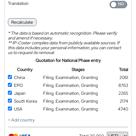
Translation
Recalculate
*
The data is based on automatic recognition. Please verify
and amend if necessary.
**
IP-Coster compiles data from publicly available sources. If
this data includes your personal information, you can contact
us to request its removal.
Quotation for National Phase entry
Country
Stages
Total
China
Filing, Examination, Granting
2061
EPO
Filing, Examination, Granting
8763
Japan
Filing, Examination, Granting
2265
South Korea
Filing, Examination, Granting
2174
USA
Filing, Examination, Granting
4740
+ Add country