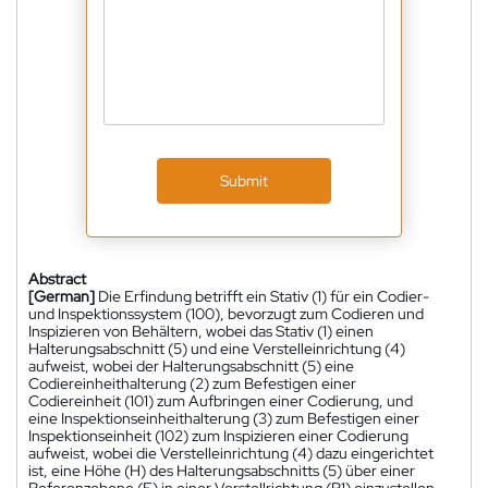
Submit
Abstract
[German]
Die Erfindung betrifft ein Stativ (1) für ein Codier-
und Inspektionssystem (100), bevorzugt zum Codieren und
Inspizieren von Behältern, wobei das Stativ (1) einen
Halterungsabschnitt (5) und eine Verstelleinrichtung (4)
aufweist, wobei der Halterungsabschnitt (5) eine
Codiereinheithalterung (2) zum Befestigen einer
Codiereinheit (101) zum Aufbringen einer Codierung, und
eine Inspektionseinheithalterung (3) zum Befestigen einer
Inspektionseinheit (102) zum Inspizieren einer Codierung
aufweist, wobei die Verstelleinrichtung (4) dazu eingerichtet
ist, eine Höhe (H) des Halterungsabschnitts (5) über einer
Referenzebene (E) in einer Verstellrichtung (R1) einzustellen.