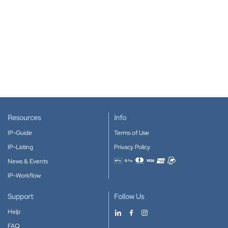
Resources
Info
IP-Guide
Terms of Use
IP-Listing
Privacy Policy
News & Events
Accepted payment methods
IP-Workflow
Support
Follow Us
Help
FAQ