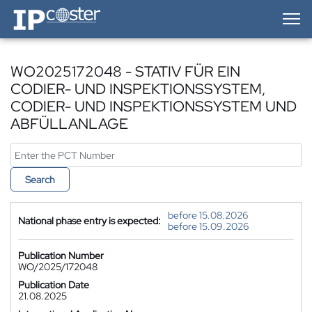
IP-Coster — Home
WO2025172048 - STATIV FÜR EIN
CODIER- UND INSPEKTIONSSYSTEM,
CODIER- UND INSPEKTIONSSYSTEM UND
ABFÜLLANLAGE
Search
before 15.08.2026
National phase entry is expected:
before 15.09.2026
Publication Number
WO/2025/172048
Publication Date
21.08.2025