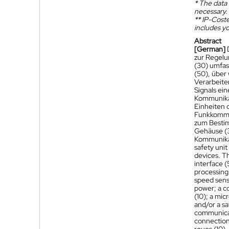
*
The data 
necessary.
**
IP-Coster
includes yo
Abstract
[German]
zur Regelu
(30) umfas
(50), über
Verarbeite
Signals ei
Kommunikat
Einheiten 
Funkkommun
zum Bestim
Gehäuse (3
Kommunikat
safety unit
devices. T
interface 
processing 
speed sens
power; a c
(10); a mi
and/or a sa
communicat
connection