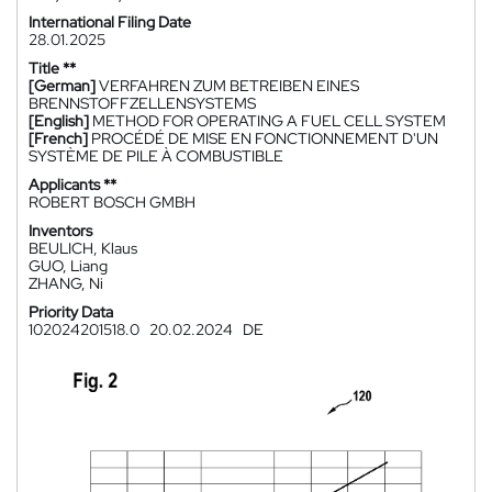
International Filing Date
28.01.2025
Title **
[German]
VERFAHREN ZUM BETREIBEN EINES
BRENNSTOFFZELLENSYSTEMS
[English]
METHOD FOR OPERATING A FUEL CELL SYSTEM
[French]
PROCÉDÉ DE MISE EN FONCTIONNEMENT D'UN
SYSTÈME DE PILE À COMBUSTIBLE
Applicants **
ROBERT BOSCH GMBH
Inventors
BEULICH, Klaus
GUO, Liang
ZHANG, Ni
Priority Data
102024201518.0
20.02.2024
DE