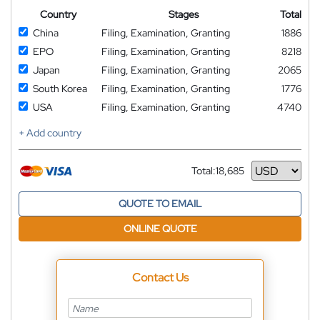
Country
Stages
Total
China
Filing, Examination, Granting
1886
EPO
Filing, Examination, Granting
8218
Japan
Filing, Examination, Granting
2065
South Korea
Filing, Examination, Granting
1776
USA
Filing, Examination, Granting
4740
+ Add country
Total:
18,685
Currency
QUOTE TO EMAIL
ONLINE QUOTE
Contact Us